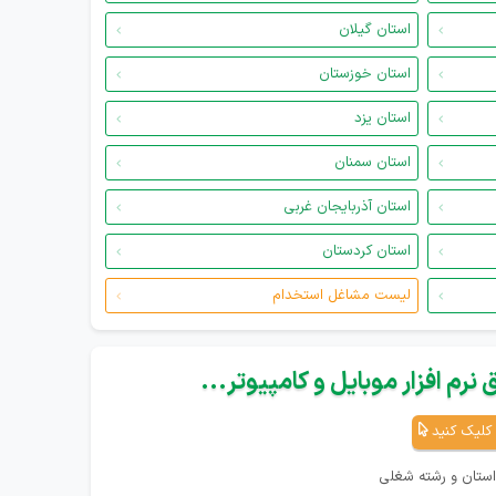
استان گیلان
استان خوزستان
استان یزد
استان سمنان
استان آذربایجان غربی
استان کردستان
لیست مشاغل استخدام
نرم افزار موبایل و کامپیوتر...
کلیک کنید
استان و رشته شغلی