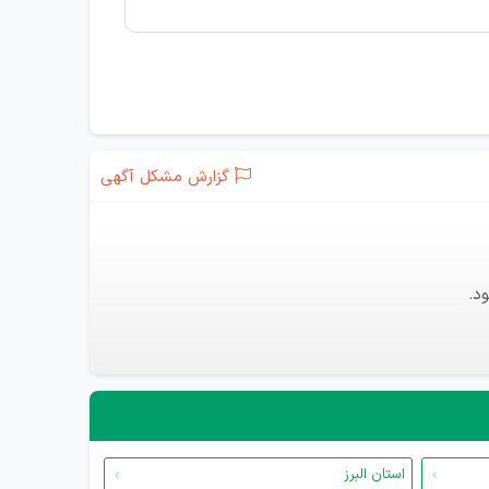
گزارش مشکل آگهی
د.
استان البرز