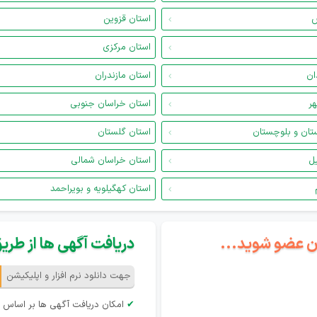
س
استان قزوین
استان مرکزی
ان
استان مازندران
هر
استان خراسان جنوبی
تان و بلوچستان
استان گلستان
یل
استان خراسان شمالی
استان کهگیلویه و بویراحمد
گان عضو شوید...
دریافت آگهی ها از طریق 
جهت دانلود نرم افزار و اپلیکیشن
✔
امکان دریافت آگهی ها بر اساس 