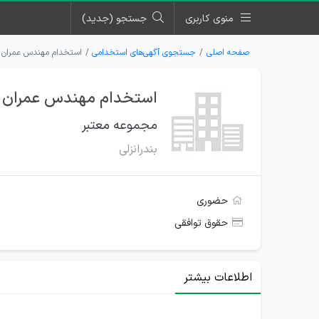
منوی کاربری
جستجو (جدید)
صفحه اصلی
جستجوی آگهی‌های استخدامی
استخدام مهندس عمران بر
استخدام مهندس عمران بر
مجموعه معتبر
بندرانزلی
حضوری
حقوق توافقی
اطلاعات بیشتر