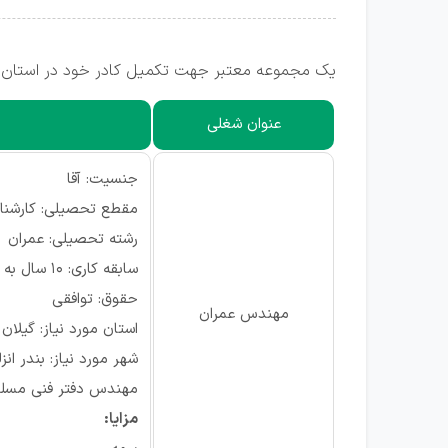
یک مجموعه معتبر جهت تکمیل کادر خود در استان گیل
عنوان شغلی
جنسیت: آقا
مقطع تحصیلی: کارشنا
رشته تحصیلی: عمران
سابقه کاری: ۱۰ سال به بالا
حقوق: توافقی
مهندس عمران
استان مورد نیاز: گیلان
شهر مورد نیاز: بندر انز
مهندس دفتر فنی مسل
مزایا: