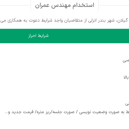
استخدام مهندس عمران
ان، شهر بندر انزلی از متقاضیان واجد شرایط دعوت به همکاری می‌ک
شرایط احراز
سی
لی
ط به صورت وضعیت نویسی / صورت جلسه/ریز متره/ قیمت جدید و…