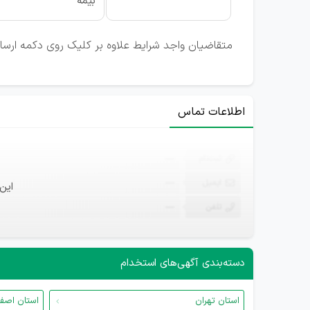
بیمه
متقاضیان واجد شرایط علاوه بر کلیک روی دکمه ارسال
اطلاعات تماس
ثبت‌نام
—
ایمیل
—
این
تلفن
—
دسته‌بندی آگهی‌های استخدام
استان تهران
استان اصف