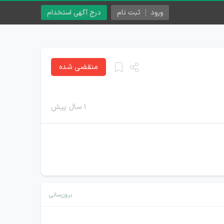
ورود
ثبت نام
درج آگهی استخدام
منقضی شده
۱ سال پیش
بروزرسانی