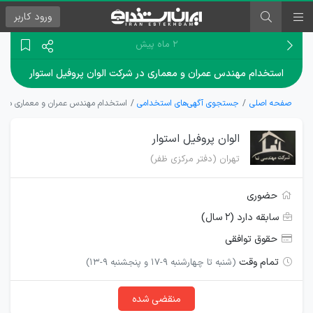
ورود
کاربر
۲ ماه پیش
استخدام مهندس عمران و معماری در شرکت الوان پروفیل استوار
صفحه اصلی
جستجوی آگهی‌های استخدامی
استخدام مهندس عمران و معماری در شر
الوان پروفیل استوار
تهران (دفتر مرکزی ظفر)
حضوری
سابقه دارد (۲ سال)
حقوق توافقی
تمام وقت
(شنبه تا چهارشنبه 9-17 و پنجشنبه 9-13)
منقضی شده