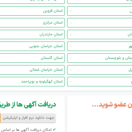
س
استان قزوین
استان مرکزی
ان
استان مازندران
هر
استان خراسان جنوبی
تان و بلوچستان
استان گلستان
یل
استان خراسان شمالی
استان کهگیلویه و بویراحمد
گان عضو شوید...
دریافت آگهی ها از طریق 
جهت دانلود نرم افزار و اپلیکیشن
✔
امکان دریافت آگهی ها بر اساس 