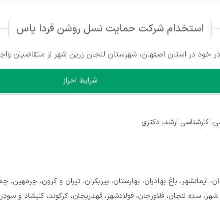
استخدام شرکت حمایت نسل روشن فردا یاس
ود در استان اصفهان، شهرستان لنجان زرین شهر از متقاضیان واجد
شرایط احراز
ی، کارشناسی ارشد، دکتری
ن، ایمانشهر، باغ بهادران، بهارستان، پیربکران، تیران و کرون، چرمهین، چ
 شهر، سده لنجان، فلاورجان، فولادشهر، قهدریجان، کرکوند، کلیشاد و سودر