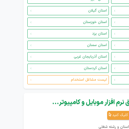
استان گیلان
استان خوزستان
استان یزد
استان سمنان
استان آذربایجان غربی
استان کردستان
لیست مشاغل استخدام
نرم افزار موبایل و کامپیوتر...
کلیک کنید
استان و رشته شغلی