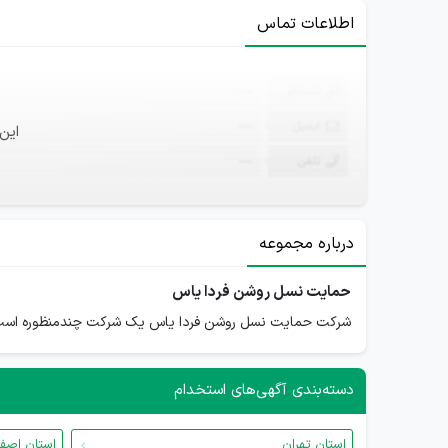
اطلاعات تماس
ثبت‌نام
—
ایمیل
—
این
تلفن
—
درباره مجموعه
حمایت نسل روشن فردا یاس
شرکت حمایت نسل روشن فردا یاس یک شرکت چندمنظوره است
دسته‌بندی آگهی‌های استخدام
استان تهران
استان اصف