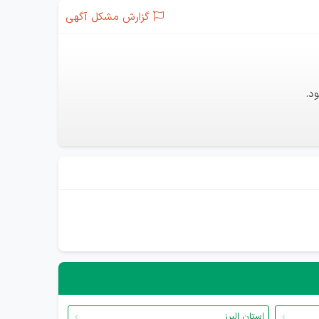
گزارش مشکل آگهی
د.
استان البرز