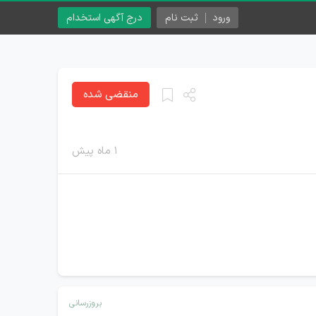
ورود
ثبت نام
درج آگهی استخدام
منقضی شده
۱ ماه پیش
بروزرسانی