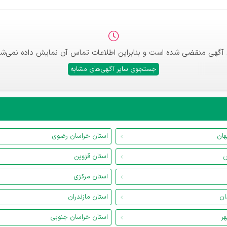
 آگهی منقضی شده است و بنابراین اطلاعات تماس آن نمایش داده نمی‌شو
جستجوی سایر آگهی‌های مشابه
هان
استان خراسان رضوی
س
استان قزوین
استان مرکزی
ان
استان مازندران
هر
استان خراسان جنوبی