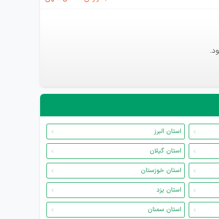
د.
استان البرز
استان گیلان
استان خوزستان
استان یزد
استان سمنان