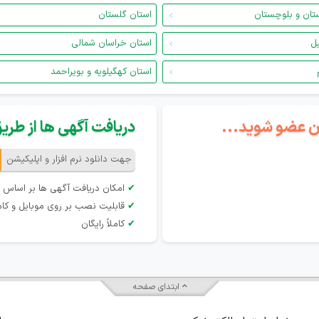
تان و بلوچستان
استان گلستان
یل
استان خراسان شمالی
استان کهگیلویه و بویراحمد
گان عضو شوید...
دریافت آگهی ها از طریق 
جهت دانلود نرم افزار و اپلیکیشن
✔
امکان دریافت آگهی ها بر اساس 
✔
قابلیت نصب بر روی موبایل و کام
✔
کاملاً رایگان
ابتدای صفحه