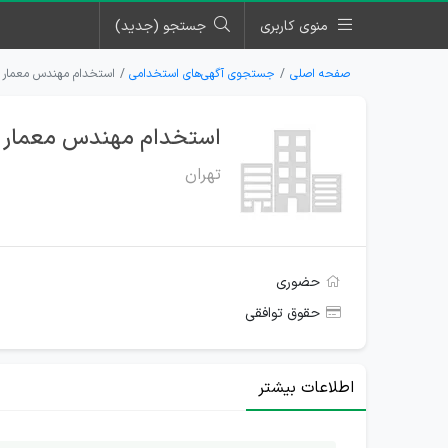
منوی کاربری
جستجو (جدید)
صفحه اصلی
جستجوی آگهی‌های استخدامی
استخدام مهندس معمار مسلط به revit فاز ۲ در شر
استخدام مهندس معمار مسلط به revit فاز ۲ در شر
تهران
حضوری
حقوق توافقی
اطلاعات بیشتر