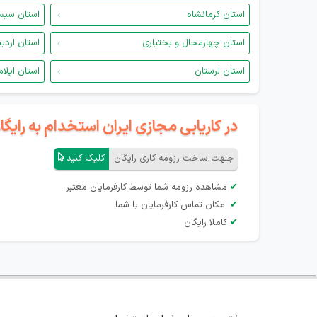
استان کرمانشاه
استان سیس
استان چهارمحال و بختیاری
استان اردب
استان لرستان
استان ایلام
در کاریابی مجازی ایران استخدام به رای
جـهت ساخت رزومه کاری رایگان
کلیک کنید
✔
مشاهده رزومه شما توسط کارفرمایان معتبر
✔
امکان تماس کارفرمایان با شما
✔
کاملا رایگان