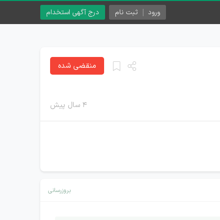
ورود
ثبت نام
درج آگهی استخدام
منقضی شده
۴ سال پیش
بروزرسانی