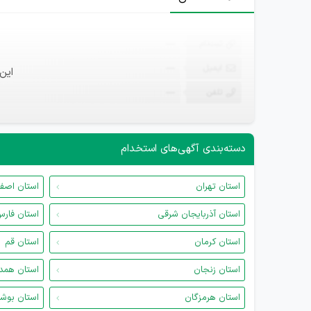
ثبت‌نام
—
ایمیل
—
این
تلفن
—
دسته‌بندی آگهی‌های استخدام
استان تهران
استان اصف
استان آذربایجان شرقی
استان فار
استان کرمان
استان قم
استان زنجان
استان همد
استان هرمزگان
استان بوش