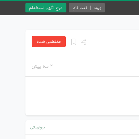
ورود
ثبت نام
درج آگهی استخدام
منقضی شده
۲ ماه پیش
بروزرسانی