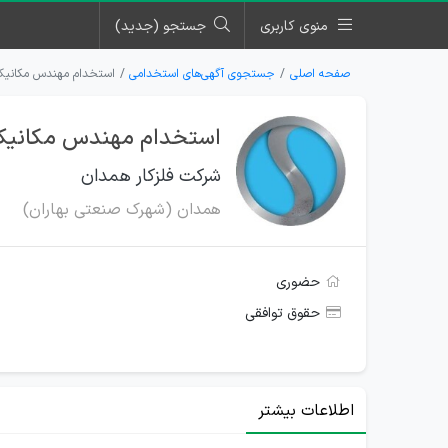
منوی کاربری
جستجو (جدید)
صفحه اصلی
جستجوی آگهی‌های استخدامی
استخدام مهندس مکانیک 
استخدام مهندس مکانیک 
شرکت فلزکار همدان
همدان (شهرک صنعتی بهاران)
حضوری
حقوق توافقی
اطلاعات بیشتر