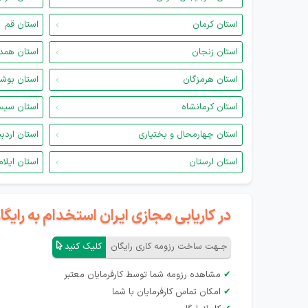
استان کرمان
استان قم
استان زنجان
استان همد
استان هرمزگان
استان بوش
استان کرمانشاه
استان سیس
استان چهارمحال و بختیاری
استان اردب
استان لرستان
استان ایلام
در کاریابی مجازی ایران استخدام به رای
جـهت ساخت رزومه کاری رایگان
کلیک کنید
✔
مشاهده رزومه شما توسط کارفرمایان معتبر
✔
امکان تماس کارفرمایان با شما