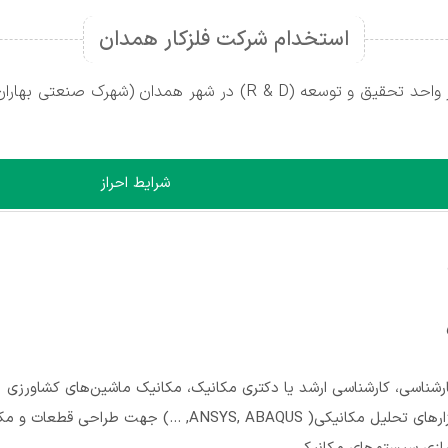
استخدام شرکت فلزکار همدان
شرکت فلزکار همدان جهت تکمیل نیروی کار خود در واحد تحقیق و توسعه
شرایط احراز
شناسی، کارشناسی ارشد یا دکتری مکانیک، مکانیک ماشین‌های کشاورزی
ANSYS, ABAQU, ...) جهت طراحی قطعات و مکانیزم ها