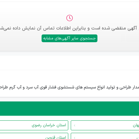
 آگهی منقضی شده است و بنابراین اطلاعات تماس آن نمایش داده نمی‌شو
جستجوی سایر آگهی‌های مشابه
ومدار طراحی و تولید انواع سیستم های شستشوی فشار قوی آب سرد و آب گرم طراح
هان
استان خراسان رضوی
س
استان قزوین