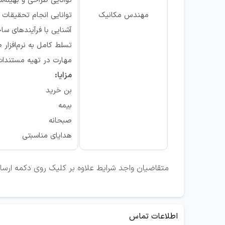
توانایی طراحی و بهینه‌
مهندس مکانیک
توانایی انجام تحقیقا
آشنایی با فرآیندهای سا
تسلط کامل به نرم‌افزار طراحی
مهارت در تهیه مستندات
مزایا:
بن خرید
بیمه
صبحانه
هدایای مناسبتی
متقاضیان واجد شرایط علاوه بر کلیک روی دکمه ارسال ر
اطلاعات تماس