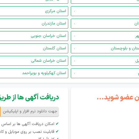
استان مرکزی
ان
استان مازندران
هر
استان خراسان جنوبی
تان و بلوچستان
استان گلستان
یل
استان خراسان شمالی
استان کهگیلویه و بویراحمد
گان عضو شوید...
دریافت آگهی ها از طریق 
جهت دانلود نرم افزار و اپلیکیشن
✔
امکان دریافت آگهی ها بر اساس 
✔
قابلیت نصب بر روی موبایل و کام