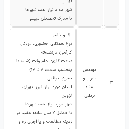
قزوین
شهر مورد نیاز: همه شهرها
با مدرک تحصیلی دیپلم
آقا و خانم
نوع همکاری: حضوری، دورکار،
کارآموز، بازنشسته
ساعت کاری: تمام وقت (شنبه تا
مهندس
پنجشنبه ساعت 8 تا 17)
عمران و
حقوق: توافقی
3
نقشه
استان مورد نیاز: البرز، تهران،
برداری
قزوین
شهر مورد نیاز: همه شهرها
با حداقل 7 سال سابقه مفید در
زمینه مطالعات و یا اجرای راه و