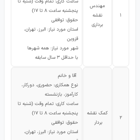
ساعت کاری: تمام وقت (شنبه تا
مهندس
پنجشنبه ساعت 8 تا 17)
1
نقشه
حقوق: توافقی
برداری
استان مورد نیاز: البرز، تهران،
قزوین
شهر مورد نیاز: همه شهرها
با حداقل 3 سال سابقه
آقا و خانم
نوع همکاری: حضوری، دورکار،
کارآموز، بازنشسته
ساعت کاری: تمام وقت (شنبه تا
کمک نقشه
پنجشنبه ساعت 8 تا 17)
2
بردار
حقوق: توافقی
استان مورد نیاز: البرز، تهران،