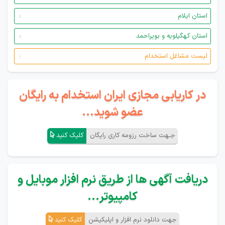
استان ایلام
استان کهگیلویه و بویراحمد
لیست مشاغل استخدام
در کاریابی مجازی ایران استخدام به رایگان
عضو شوید...
جـهت ساخت رزومه کاری رایگان
کلیک کنید
دریافت آگهی ها از طریق نرم افزار موبایل و
کامپیوتر...
جهت دانلود نرم افزار و اپلیکیشن
کلیک کنید