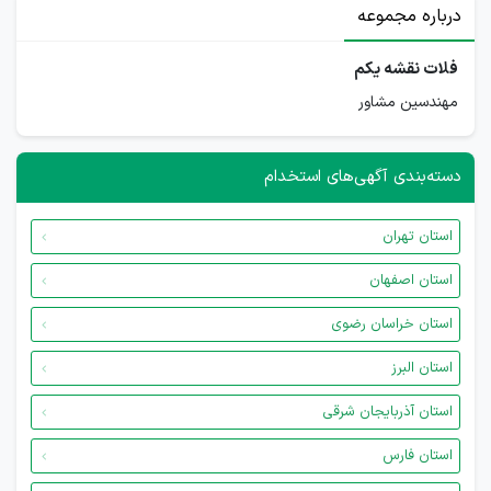
درباره مجموعه
فلات نقشه یکم
مهندسین مشاور
دسته‌بندی آگهی‌های استخدام
استان تهران
استان اصفهان
استان خراسان رضوی
استان البرز
استان آذربایجان شرقی
استان فارس