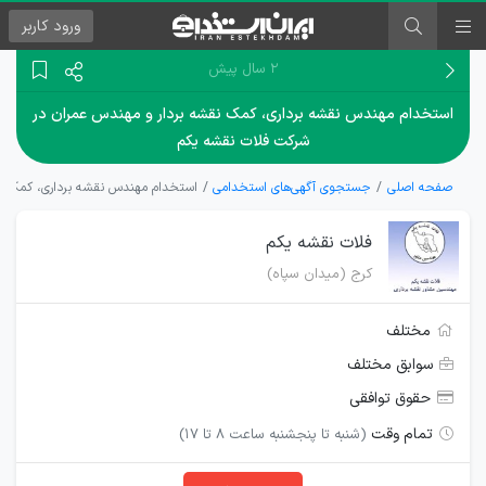
ورود
کاربر
۲ سال پیش
استخدام مهندس نقشه برداری، کمک نقشه بردار و مهندس عمران در
شرکت فلات نقشه یکم
صفحه اصلی
جستجوی آگهی‌های استخدامی
استخدام مهندس نقشه برداری، کمک نق
فلات نقشه یکم
کرج (میدان سپاه)
مختلف
سوابق مختلف
حقوق توافقی
تمام وقت
(شنبه تا پنجشنبه ساعت 8 تا 17)