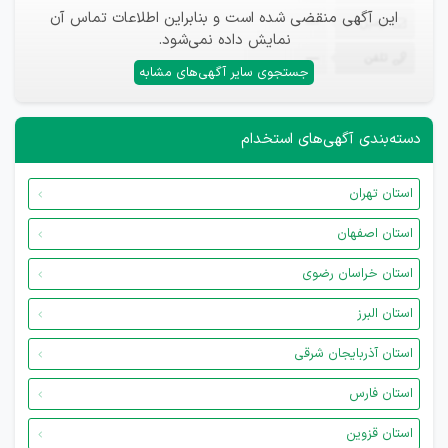
این آگهی منقضی شده است و بنابراین اطلاعات تماس آن
ایمیل
—
نمایش داده نمی‌شود.
تلفن
—
جستجوی سایر آگهی‌های مشابه
دسته‌بندی آگهی‌های استخدام
استان تهران
استان اصفهان
استان خراسان رضوی
استان البرز
استان آذربایجان شرقی
استان فارس
استان قزوین