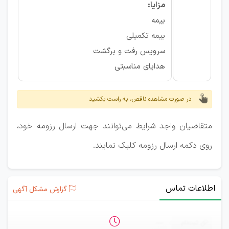
مزایا:
بیمه
بیمه تکمیلی
سرویس رفت و برگشت
هدایای مناسبتی
در صورت مشاهده ناقص، به راست بکشید
متقاضیان واجد شرایط می‌توانند جهت ارسال رزومه خود،
روی دکمه ارسال رزومه کلیک نمایند.
اطلاعات تماس
گزارش مشکل آگهی
ثبت‌نام
—