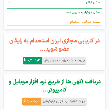
استان ایلام
استان کهگیلویه و بویراحمد
لیست مشاغل استخدام
در کاریابی مجازی ایران استخدام به رایگان
عضو شوید...
جـهت ساخت رزومه کاری رایگان
کلیک کنید
دریافت آگهی ها از طریق نرم افزار موبایل و
کامپیوتر...
جهت دانلود نرم افزار و اپلیکیشن
کلیک کنید