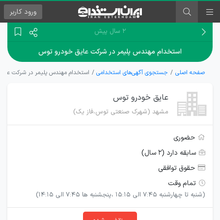
ورود
کاربر
۲ سال پیش
استخدام مهندس پلیمر در شرکت عایق خودرو توس
صفحه اصلی
جستجوی آگهی‌های استخدامی
استخدام مهندس پلیمر در شرکت عایق
عایق خودرو توس
مشهد (شهرک صنعتی توس،فاز یک)
حضوری
سابقه دارد (۲ سال)
حقوق توافقی
تمام وقت
(شنبه تا چهارشنبه 7:45 الی 15:15 ،پنجشنبه ها 7:45 الی 14:15)