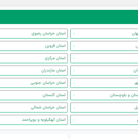
هان
استان خراسان رضوی
س
استان قزوین
استان مرکزی
ان
استان مازندران
هر
استان خراسان جنوبی
تان و بلوچستان
استان گلستان
یل
استان خراسان شمالی
استان کهگیلویه و بویراحمد