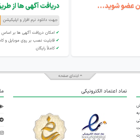
گان عضو شوید...
دریافت آگهی ها از طریق 
جهت دانلود نرم افزار و اپلیکیشن
✔
امکان دریافت آگهی ها بر اساس 
✔
قابلیت نصب بر روی موبایل و کام
✔
کاملاً رایگان
ابتدای صفحه
نماد اعتماد الکترونیکی
ما
 تلاش
ه
ی
ت
د
رت