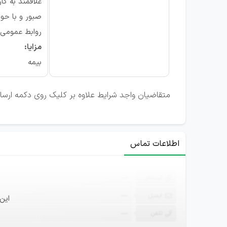
علاقمند به کار
صبور و با حوص
روابط عمومی و
مزایا:
بیمه
متقاضیان واجد شرایط علاوه بر کلیک روی دکمه ارسال ر
اطلاعات تماس
ثبت‌نام
—
ایمیل
—
این
تلفن
—