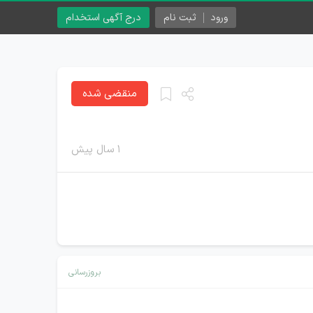
ورود
ثبت نام
درج آگهی استخدام
منقضی شده
۱ سال پیش
بروزرسانی