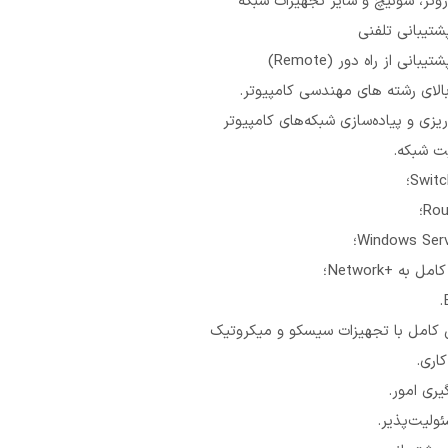
وتر، سوئیچ و سایر تجهیزات شبکه
شتیبانی تلفنی
انی از راه دور (Remote)
الای رشته های مهندسی کامپیوتر.
‌ریزی و پیاده‌سازی شبکه‌های کامپیوتر
یت شبکه.
به +Network؛
 کامل با تجهیزات سیسکو و میکروتیک
کاری.
یری امور.
ئولیت‌پذیر.