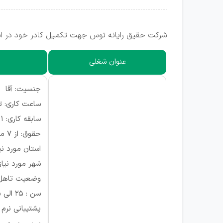
شرکت حقیق رایانه توس جهت تکمیل کادر خود در اس
عنوان شغلی
جنسیت: آقا
ساعت کاری: تمام
سابقه کاری: ۱ سال
حقوق: از ۷ میلیون تومان
استان مورد نی
شهر مورد نیا
وضعیت تاهل 
سن : ۲۵ الی ۳۵
پشتیبانی نرم 