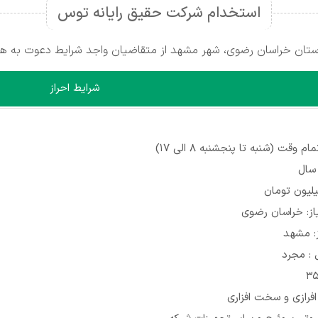
استخدام شرکت حقیق رایانه توس
تان خراسان رضوی، شهر مشهد از متقاضیان واجد شرایط دعوت به هم
شرایط احراز
 وقت (شنبه تا پنجشنبه ۸ الی ۱۷)
از: خراسان رضوی
ز: مشهد
: مجرد
افرازی و سخت افزاری