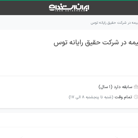
سابقه دارد (۱ سال)
تمام وقت
(شنبه تا پنجشنبه ۸ الی ۱۷)