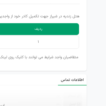
هتل زندیه در شیراز جهت تکمیل کادر خود از واجدین
ردیف
1
متقاضیان واجد شرایط می توانند با کلیک روی لینک 
اطلاعات تماس
ثبت‌نام
—
ایمیل
—
این