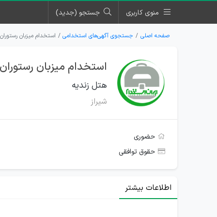
منوی کاربری
جستجو (جدید)
صفحه اصلی
جستجوی آگهی‌های استخدامی
استخدام میزبان رستوران 
استخدام میزبان رستوران 
هتل زندیه
شیراز
حضوری
حقوق توافقی
اطلاعات بیشتر