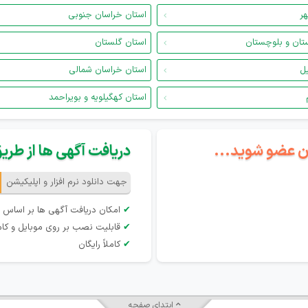
هر
استان خراسان جنوبی
تان و بلوچستان
استان گلستان
یل
استان خراسان شمالی
استان کهگیلویه و بویراحمد
گان عضو شوید...
دریافت آگهی ها از طریق 
جهت دانلود نرم افزار و اپلیکیشن
✔
امکان دریافت آگهی ها بر اساس 
✔
قابلیت نصب بر روی موبایل و کام
✔
کاملاً رایگان
ابتدای صفحه