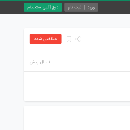
ورود
ثبت نام
درج آگهی استخدام
منقضی شده
۱ سال پیش