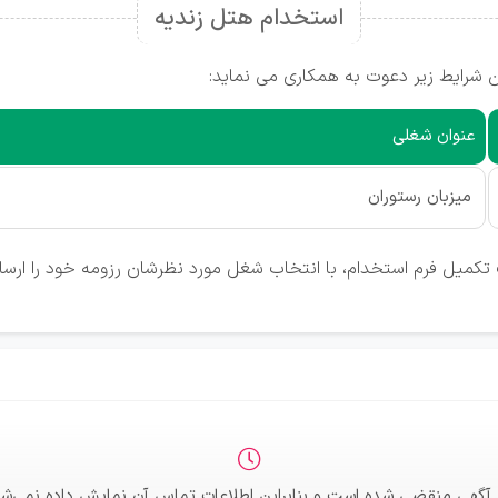
استخدام هتل زندیه
 شرایط زیر دعوت به همکاری می نماید:
عنوان شغلی
میزبان رستوران
تکمیل فرم استخدام، با انتخاب شغل مورد نظرشان رزومه خود را ارسال
 آگهی منقضی شده است و بنابراین اطلاعات تماس آن نمایش داده نمی‌شو