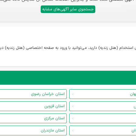
جستجوی سایر آگهی‌های مشابه
استخدام (هتل زندیه) دارید، می‌توانید با ورود به صفحه اختصاصی (هتل زندیه) د
هان
استان خراسان رضوی
س
استان قزوین
استان مرکزی
ان
استان مازندران