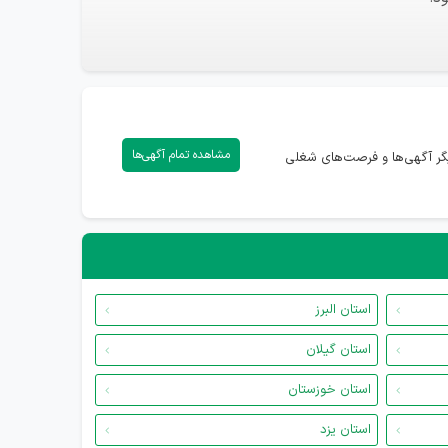
مشاهده تمام آگهی‌ها
یگر آگهی‌ها و فرصت‌های شغلی
استان البرز
استان گیلان
استان خوزستان
استان یزد