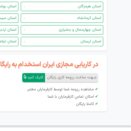
استان هرمزگان
استان بوش
استان کرمانشاه
استان سیس
استان چهارمحال و بختیاری
استان اردب
استان لرستان
استان ایلام
در کاریابی مجازی ایران استخدام به رای
جـهت ساخت رزومه کاری رایگان
کلیک کنید
✔
مشاهده رزومه شما توسط کارفرمایان معتبر
✔
امکان تماس کارفرمایان با شما
✔
کاملا رایگان