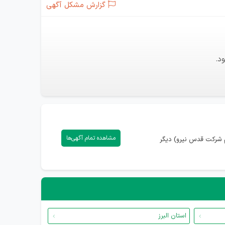
گزارش مشکل آگهی
د.
مشاهده تمام آگهی‌ها
م شرکت قدس نیرو) دیگر
استان البرز