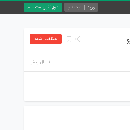
ورود
ثبت نام
درج آگهی استخدام
و
منقضی شده
۱ سال پیش