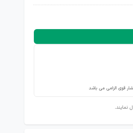
شار قوی الزامی می باشد
 نمایند.