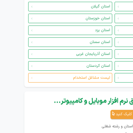
استان گیلان
استان خوزستان
استان یزد
استان سمنان
استان آذربایجان غربی
استان کردستان
لیست مشاغل استخدام
نرم افزار موبایل و کامپیوتر...
کلیک کنید
استان و رشته شغلی