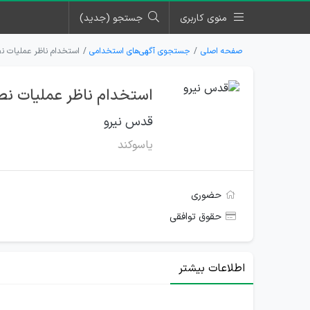
منوی کاربری
جستجو (جدید)
صفحه اصلی
جستجوی آگهی‌های استخدامی
استخدام ناظر عمليات ن
استخدام ناظر عمليات نص
قدس نیرو
ياسوكند
حضوری
حقوق توافقی
اطلاعات بیشتر