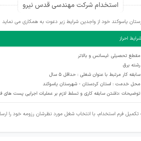
استخدام شرکت مهندسی قدس نیرو
ن ياسوكند خود از واجدین شرایط زیر دعوت به همکاری می نماید
رایط احراز
مقطع تحصيلی :لیسانس و بالاتر
رشته برق
سابقه کار مرتبط با عنوان شغلی : حداقل 5 سال
محل خدمت : استان كردستان - شهرستان ياسوكند
توضیحات :داشتن سابقه كاری و تسلط لازم بر عمليات اجرايی پست های ف
تکمیل فرم استخدام، با انتخاب شغل مورد نظرشان رزومه خود را ارسال