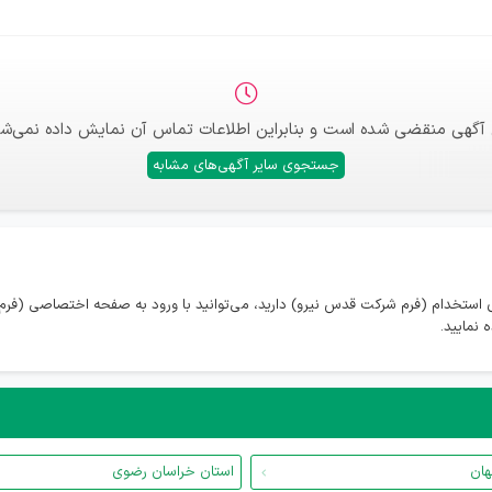
 آگهی منقضی شده است و بنابراین اطلاعات تماس آن نمایش داده نمی‌شو
جستجوی سایر آگهی‌های مشابه
 استخدام (فرم شرکت قدس نیرو) دارید، می‌توانید با ورود به صفحه اختصاصی (فر
نمایید.
هان
استان خراسان رضوی