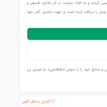
مان بین المللی بشر دوستانه و غیردولتی است که در سال 1971 در فرانسه تاسیس گردید و به افراد نیازمند در اثر بلایای طبیعی و
، ایدئولوژی یا باورهای سیاسی امدادرسانی می کند.این سازمان در سال 1999 جایزه صلح نوبل را دریافت کرده است. و جهت تکمیل کادر خود
و منابع خود را با عنوان «نظافتچی» به ایمیل زیر
گزارش مشکل آگهی