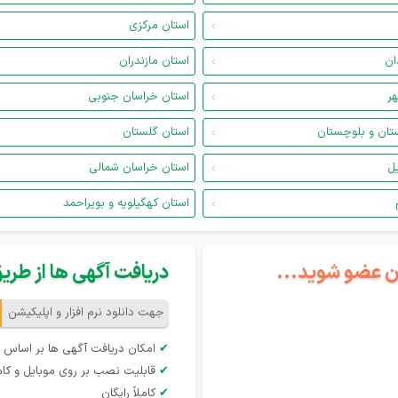
استان مرکزی
ان
استان مازندران
هر
استان خراسان جنوبی
تان و بلوچستان
استان گلستان
یل
استان خراسان شمالی
استان کهگیلویه و بویراحمد
گان عضو شوید...
دریافت آگهی ها از طریق 
جهت دانلود نرم افزار و اپلیکیشن
✔
امکان دریافت آگهی ها بر اساس 
✔
قابلیت نصب بر روی موبایل و کام
✔
کاملاً رایگان