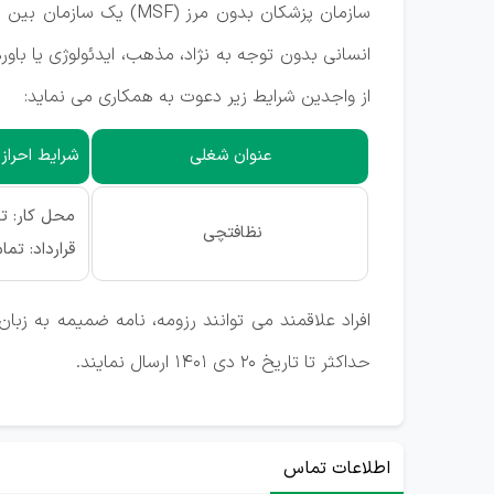
از واجدین شرایط زیر دعوت به همکاری می نماید:
عنوان شغلی
شرایط احراز
محل کار: ته
نظافتچی
قرارداد: تمام وقت
افراد علاقمند می توانند رزومه، نامه ضمیمه به زب
حداکثر تا تاریخ 20 دی 1401 ارسال نمایند.
اطلاعات تماس