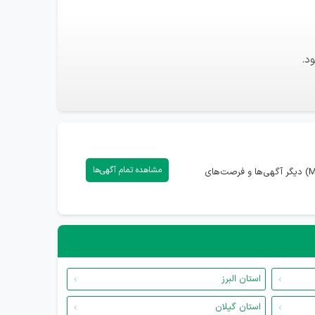
د.
مشاهده تمام آگهی‌ها
در صورتی که تمایل به مشاهده همه آگهی‌های استخدام (سازمان MSF) دارید، می‌توانید با ورود به صفحه اختصاصی (سازمان MSF) دیگر آگهی‌ها و فرصت‌های
استان البرز
استان گیلان