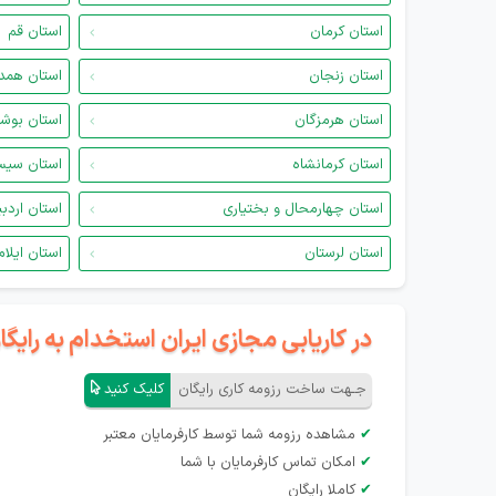
استان کرمان
استان قم
استان زنجان
استان همد
استان هرمزگان
استان بوش
استان کرمانشاه
استان سیس
استان چهارمحال و بختیاری
استان اردب
استان لرستان
استان ایلام
در کاریابی مجازی ایران استخدام به رای
جـهت ساخت رزومه کاری رایگان
کلیک کنید
✔
مشاهده رزومه شما توسط کارفرمایان معتبر
✔
امکان تماس کارفرمایان با شما
✔
کاملا رایگان