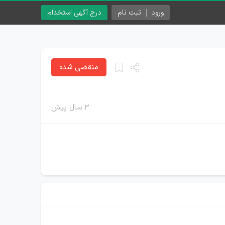
ورود
ثبت نام
درج آگهی استخدام
منقضی شده
۳ سال پیش