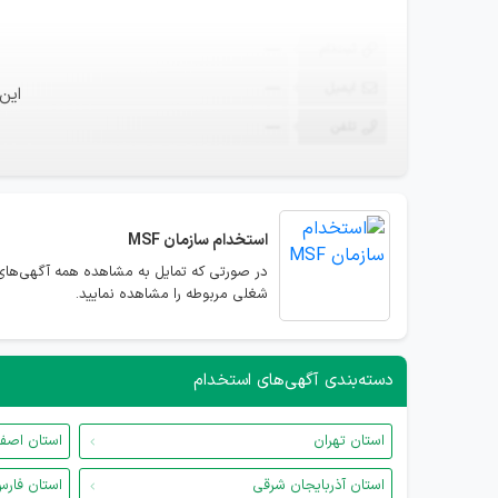
ثبت‌نام
—
ایمیل
—
این
تلفن
—
استخدام
سازمان MSF
شغلی مربوطه را مشاهده نمایید.
دسته‌بندی آگهی‌های استخدام
استان تهران
استان اصف
استان آذربایجان شرقی
استان فار