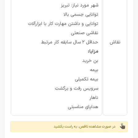
شهر مورد نیاز: تبریز
توانایی جسمی بالا
توانایی و داشتن مهارت کار با ابزارآلات
نقاشی صنعتی
نقاش
حداقل 2 سال سابقه کار مرتبط
مزایا:
بن خرید
بیمه
بیمه تکمیلی
سرویس رفت و برگشت
ناهار
هدایای مناسبتی
در صورت مشاهده ناقص، به راست بکشید