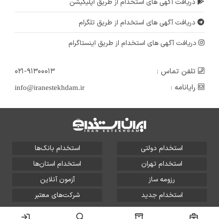
دریافت آگهی های استخدام از طریق اپلیکیشن
دریافت آگهی های استخدام از طریق تلگرام
دریافت آگهی های استخدام از طریق اینستاگرام
تلفن تماس :
۰۲۱-۹۱۳۰۰۰۱۳
رایانامه :
info@iranestekhdam.ir
استخدام دولتی
استخدام بانک‌ها
استخدام تهران
استخدام استان‌ها
رزومه ساز
آزمون آنلاین
استخدام جدید
شرکت‌های معتبر
تمامی حقوق این سایت برای آلتین سیستم محفوظ است و هر