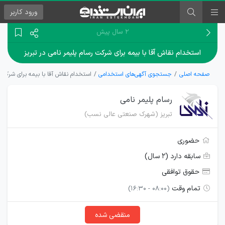
ورود
کاربر
۲ سال پیش
استخدام نقاش آقا با بیمه برای شرکت رسام پلیمر نامی در تبریز
صفحه اصلی
جستجوی آگهی‌های استخدامی
استخدام نقاش آقا با بیمه برای شرکت ر
رسام پلیمر نامی
تبریز (شهرک صنعتی عالی نسب)
حضوری
سابقه دارد (۲ سال)
حقوق توافقی
تمام وقت
(08:00 - 16:30)
منقضی شده