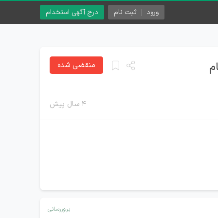
ورود
ثبت نام
درج آگهی استخدام
م
منقضی شده
۴ سال پیش
بروزرسانی