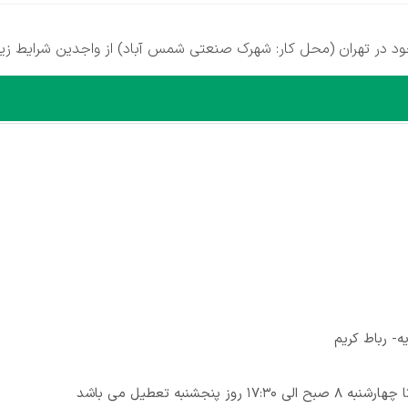
 در تهران (محل کار: شهرک صنعتی شمس آباد) از واجدین شرایط زیر
- رباط کریم
ز پنجشنبه تعطیل می باشد