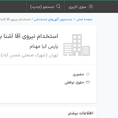
منوی کاربری
جستجو (جدید)
صفحه اصلی
جستجوی آگهی‌های استخدامی
استخدام نیروی آقا آشنا 
استخدام نیروی آقا آشنا ب
پارس کیا مهنام
تهران (شهرک صنعتی شمس آباد)
حضوری
حقوق توافقی
اطلاعات بیشتر