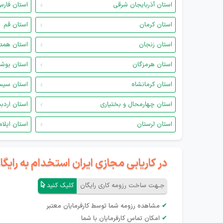
استان آذربایجان شرقی
استان فار
استان کرمان
استان قم
استان زنجان
استان همد
استان هرمزگان
استان بوش
استان کرمانشاه
استان سیس
استان چهارمحال و بختیاری
استان اردب
استان لرستان
استان ایلام
در کاریابی مجازی ایران استخدام به رای
جـهت ساخت رزومه کاری رایگان
کلیک کنید
✔
مشاهده رزومه شما توسط کارفرمایان معتبر
✔
امکان تماس کارفرمایان با شما