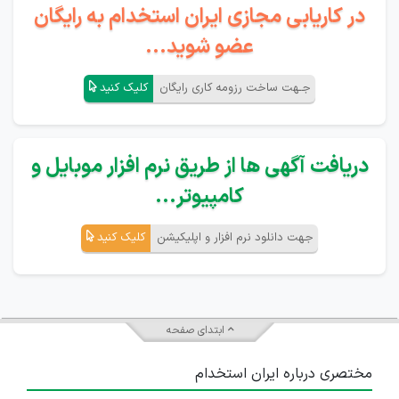
در کاریابی مجازی ایران استخدام به رایگان
عضو شوید...
جـهت ساخت رزومه کاری رایگان
کلیک کنید
دریافت آگهی ها از طریق نرم افزار موبایل و
کامپیوتر...
جهت دانلود نرم افزار و اپلیکیشن
کلیک کنید
ابتدای صفحه
مختصری درباره ایران استخدام