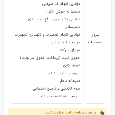
توانایی انجام کار شیفتی
مسلط به جوش آرگون
توانایی تشخیص و رفع عیب های
تاسیساتی
نیروی
توانایی انجام تعمیرات و نگهداری تجهیزات
تاسیسات
در محیط های کاری
مزایای شرکت:
حقوق ثابت (پرداخت حقوق سر وقت)
اضافه کاری
سرویس ایاب و ذهاب
صبحانه ناهار
بیمه تکمیلی و تامین اجتماعی
سهمیه ماهانه محصولات
در صورت مشاهده ناقص، به راست بکشید