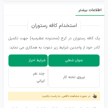
اطلاعات بیشتر
استخدام کافه رستوران
یک کافه رستوران در کرج (محدوده عظیمیه) جهت تکمیل
کادر خود از واجدین شرایط زیر دعوت به همکاری می نماید:
عنوان شغلی
شرایط احراز
چند نفر
نیروی تخته کار
ایرانی
در صورت مشاهده ناقص، به راست بکشید