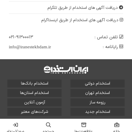
دریافت آگهی های استخدام از طریق تلگرام
دریافت آگهی های استخدام از طریق اینستاگرام
تلفن تماس :
۰۲۱-۹۱۳۰۰۰۱۳
رایانامه :
info@iranestekhdam.ir
استخدام دولتی
استخدام بانک‌ها
استخدام تهران
استخدام استان‌ها
رزومه ساز
آزمون آنلاین
استخدام جدید
شرکت‌های معتبر
تمامی حقوق این سایت برای آلتین سیستم محفوظ است و هر
گونه سوءاستفاده از آن پیگرد قانونی دارد.
خانه
علاقه‌مندی‌ها
جستجو
ورود/ثبت‌نام