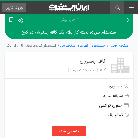
ورود
کاربر
۱ سال پیش
استخدام نیروی تخته کار برای یک کافه رستوران در کرج
صفحه اصلی
جستجوی آگهی‌های استخدامی
استخدام نیروی تخته کار برای یک کافه
کافه رستوران
کرج (محدوده عظیمیه)
حضوری
سابقه ندارد
حقوق توافقی
تمام وقت
منقضی شده