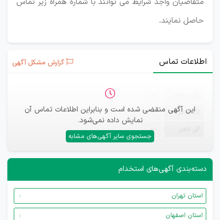
متقاضیان واجد شرایط می توانند با شماره همراه زیر تماس
حاصل نمایند.
اطلاعات تماس
گزارش مشکل آگهی
ثبت‌نام
—
این آگهی منقضی شده است و بنابراین اطلاعات تماس آن
ایمیل
—
نمایش داده نمی‌شود.
تلفن
—
جستجوی سایر آگهی‌های مشابه
دسته‌بندی آگهی‌های استخدام
استان تهران
استان اصفهان