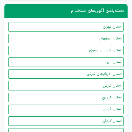
دسته‌بندی آگهی‌های استخدام
استان تهران
استان اصفهان
استان خراسان رضوی
استان البرز
استان آذربایجان شرقی
استان فارس
استان قزوین
استان گیلان
استان کرمان