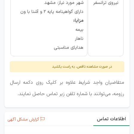
نیروی ترانسفر
شهر مورد نیاز: مشهد
دارای گواهینامه پایه 2 و آشنا با ون
مزایا:
بیمه
ناهار
هدایای مناسبتی
در صورت مشاهده ناقص، به راست بکشید
متقاضیان واجد شرایط علاوه بر کلیک روی دکمه ارسال
رزومه، می‌توانند با شماره تلفن زیر تماس حاصل نمایند.
اطلاعات تماس
گزارش مشکل آگهی