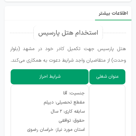
اطلاعات بیشتر
استخدام هتل پارسیس
هتل پارسیس جهت تکمیل کادر خود در مشهد (بلوار
وحدت) از متقاضیان واجد شرایط دعوت به همکاری می‌کند.
عنوان شغلی
شرایط احراز
جنسیت: آقا
مقطع تحصیلی: دیپلم
سابقه کاری: ۲ سال
حقوق: توافقی
استان مورد نیاز: خراسان رضوی