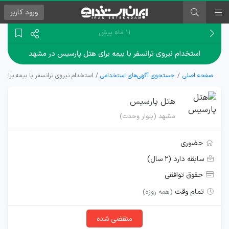
ورود
کاربر
۱۱ ماه پیش
استخدام نیروی ترانسفر با بیمه برای هتل پارسیس در مشهد
صفحه اصلی
جستجوی آگهی‌های استخدامی
استخدام نیروی ترانسفر با بیمه برای
هتل پارسیس
مشهد (بلوار وحدت)
حضوری
سابقه دارد (۲ سال)
حقوق توافقی
تمام وقت
(همه روزه)
منقضی شده