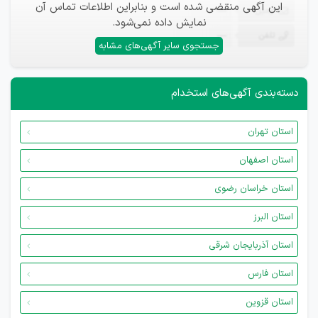
این آگهی منقضی شده است و بنابراین اطلاعات تماس آن
ایمیل
—
نمایش داده نمی‌شود.
تلفن
—
جستجوی سایر آگهی‌های مشابه
دسته‌بندی آگهی‌های استخدام
استان تهران
استان اصفهان
استان خراسان رضوی
استان البرز
استان آذربایجان شرقی
استان فارس
استان قزوین