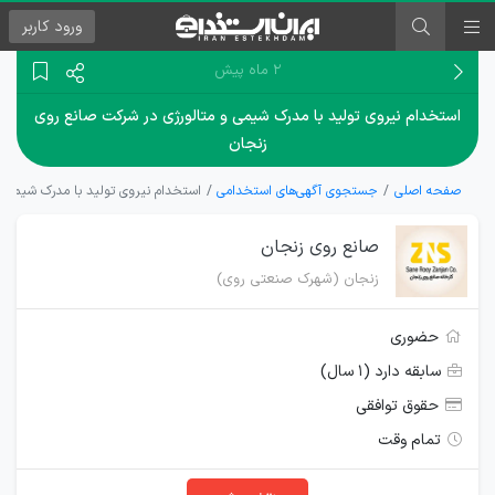
ورود
کاربر
۲ ماه پیش
استخدام نیروی تولید با مدرک شیمی و متالورژی در شرکت صانع روی
زنجان
صفحه اصلی
جستجوی آگهی‌های استخدامی
استخدام نیروی تولید با مدرک شیمی و
صانع روی زنجان
زنجان (شهرک صنعتی روی)
حضوری
سابقه دارد (۱ سال)
حقوق توافقی
تمام وقت