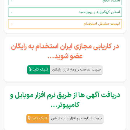
استان ایلام
استان کهگیلویه و بویراحمد
لیست مشاغل استخدام
در کاریابی مجازی ایران استخدام به رایگان
عضو شوید...
جـهت ساخت رزومه کاری رایگان
کلیک کنید
دریافت آگهی ها از طریق نرم افزار موبایل و
کامپیوتر...
جهت دانلود نرم افزار و اپلیکیشن
کلیک کنید