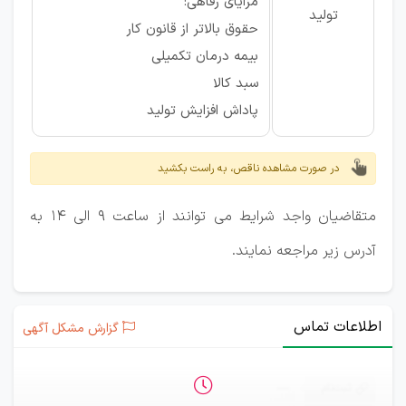
مزایای رفاهی:
تولید
حقوق بالاتر از قانون کار
بیمه درمان تکمیلی
سبد کالا
پاداش افزایش تولید
در صورت مشاهده ناقص، به راست بکشید
متقاضیان واجد شرایط می توانند از ساعت 9 الی 14 به
آدرس زیر مراجعه نمایند.
اطلاعات تماس
گزارش مشکل آگهی
ثبت‌نام
—