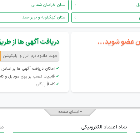
یل
استان خراسان شمالی
استان کهگیلویه و بویراحمد
گان عضو شوید...
دریافت آگهی ها از طریق 
جهت دانلود نرم افزار و اپلیکیشن
✔
امکان دریافت آگهی ها بر اساس 
✔
قابلیت نصب بر روی موبایل و کام
✔
کاملاً رایگان
ابتدای صفحه
نماد اعتماد الکترونیکی
ما