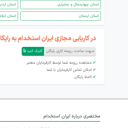
استان چهارمحال و بختیاری
استان اردب
استان لرستان
استان ایلام
در کاریابی مجازی ایران استخدام به رای
جـهت ساخت رزومه کاری رایگان
کلیک کنید
✔
مشاهده رزومه شما توسط کارفرمایان معتبر
✔
امکان تماس کارفرمایان با شما
✔
کاملا رایگان
مختصری درباره ایران استخدام