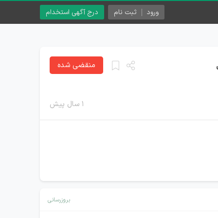
ورود
ثبت نام
درج آگهی استخدام
منقضی شده
۱ سال پیش
بروزرسانی