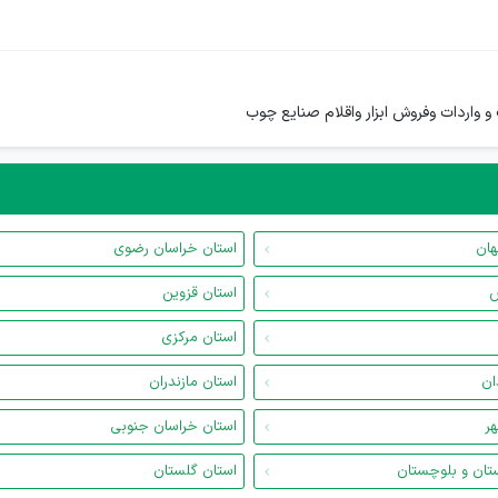
هان
استان خراسان رضوی
س
استان قزوین
استان مرکزی
ان
استان مازندران
هر
استان خراسان جنوبی
تان و بلوچستان
استان گلستان