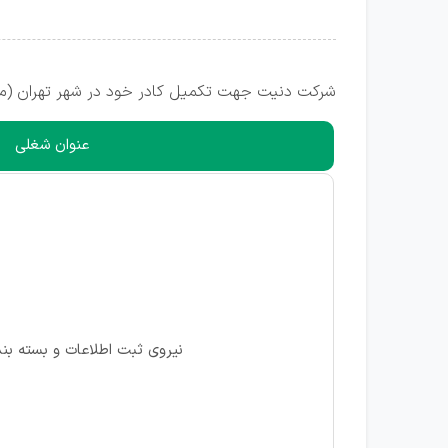
شرکت دنیت جهت تکمیل کادر خود در شهر تهران (منطقه 18) از متقاضیان واجد شرایط دعوت به همکا
عنوان شغلی
نیروی ثبت اطلاعات و بسته بند