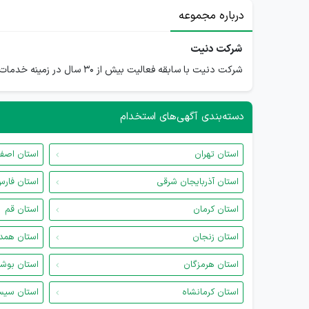
درباره مجموعه
شرکت دنیت
شرکت دنیت با سابقه فعالیت بیش از 30 سال در زمینه خدمات و واردات وفروش ابزار واقلام صنایع چوب
دسته‌بندی آگهی‌های استخدام
استان تهران
استان اصف
استان آذربایجان شرقی
استان فار
استان کرمان
استان قم
استان زنجان
استان همد
استان هرمزگان
استان بوش
استان کرمانشاه
استان سیس