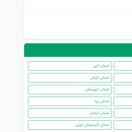
استان البرز
استان گیلان
استان خوزستان
استان یزد
استان سمنان
استان آذربایجان غربی