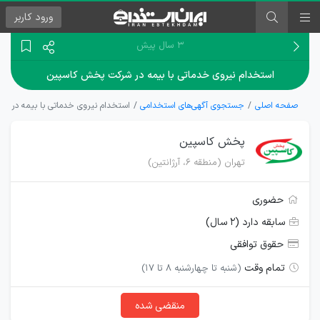
ورود
کاربر
۳ سال پیش
استخدام نیروی خدماتی با بیمه در شرکت پخش کاسپین
صفحه اصلی
جستجوی آگهی‌های استخدامی
استخدام نیروی خدماتی با بیمه در 
پخش کاسپین
تهران (منطقه ۶، آرژانتین)
حضوری
سابقه دارد (۲ سال)
حقوق توافقی
تمام وقت
(شنبه تا چهارشنبه 8 تا 17)
منقضی شده