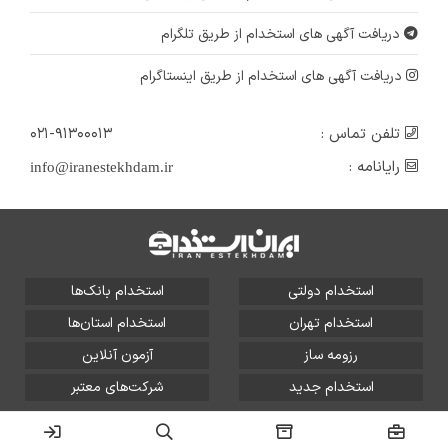
دریافت آگهی های استخدام از طریق تلگرام
دریافت آگهی های استخدام از طریق اینستاگرام
تلفن تماس :
۰۲۱-۹۱۳۰۰۰۱۳
رایانامه :
info@iranestekhdam.ir
استخدام دولتی
استخدام بانک‌ها
استخدام تهران
استخدام استان‌ها
رزومه ساز
آزمون آنلاین
استخدام جدید
شرکت‌های معتبر
تمامی حقوق این سایت برای آلتین سیستم محفوظ است و هر
گونه سوءاستفاده از آن پیگرد قانونی دارد.