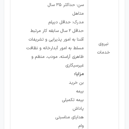
سن: حداکثر 35 سال
متاهل
مدرک: حداقل دیپلم
حداقل 2 سال سابقه کار مرتبط
آشنا به امور پذیرایی و تشریفات
نیروی
مسلط به امور آبدارخانه و نظافت
خدمات
ظاهری آراسته، مودب، منظم و
غیرسیگاری
مزایا:
بن خرید
بیمه
بیمه تکمیلی
پاداش
هدایای مناسبتی
وام