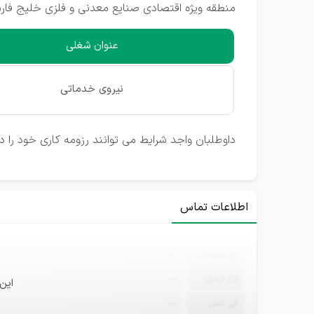
منطقه ویژه اقتصادی صنایع معدنی و فلزی خلیج فارس
عنوان شغلی
نیروی خدماتی
داوطلبان واجد شرایط می توانند رزومه کاری خود را د
اطلاعات تماس
ثبت‌نام
—
ایمیل
—
این
تلفن
—