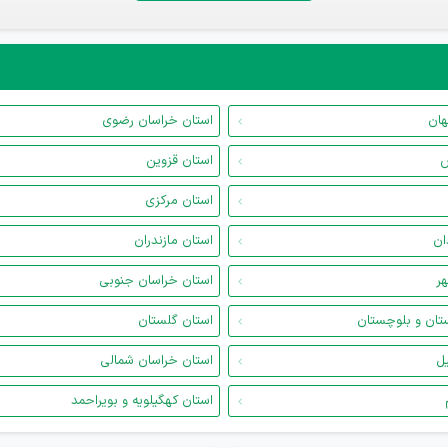
هان
استان خراسان رضوی
س
استان قزوین
استان مرکزی
ان
استان مازندران
هر
استان خراسان جنوبی
تان و بلوچستان
استان گلستان
یل
استان خراسان شمالی
استان کهگیلویه و بویراحمد