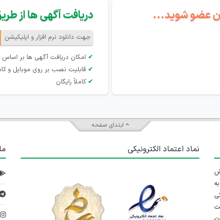
گان عضو شوید...
دریافت آگهی ها از طریق 
جهت دانلود نرم افزار و اپلیکیشن
✔
امکان دریافت آگهی ها بر اساس 
✔
قابلیت نصب بر روی موبایل و کام
✔
کاملاً رایگان
ابتدای صفحه
نماد اعتماد الکترونیکی
ما
 تلاش
ه
ی
ت
د
رت