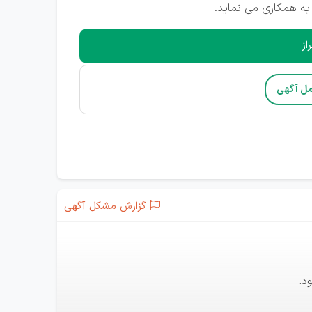
به همکاری می نماید.
از
مل آگهی
گزارش مشکل آگهی
د.