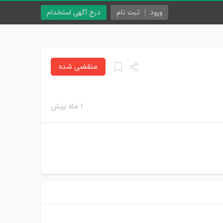
ورود
ثبت نام
درج آگهی استخدام
منقضی شده
۱ ماه پیش