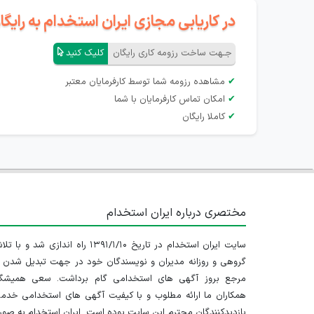
در کاریابی مجازی ایران استخدام به رای
جـهت ساخت رزومه کاری رایگان
کلیک کنید
✔
مشاهده رزومه شما توسط کارفرمایان معتبر
✔
امکان تماس کارفرمایان با شما
✔
کاملا رایگان
مختصری درباره ایران استخدام
سایت ایران استخدام در تاریخ ۱۳۹۱/۱/۱۰ راه اندازی شد و با
گروهی و روزانه مدیران و نویسندگان خود در جهت تبدیل شدن ب
مرجع بروز آگهی های استخدامی گام برداشت. سعی همیشگ
همکاران ما ارائه مطلوب و با کیفیت آگهی های استخدامی خدم
بازدیدکنندگان محترم این سایت بوده است. ایران استخدام به صو