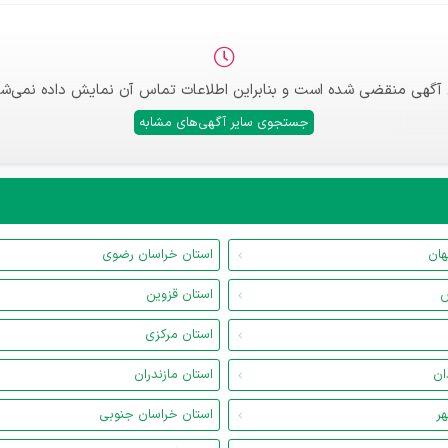
 آگهی منقضی شده است و بنابراین اطلاعات تماس آن نمایش داده نمی‌شو
جستجوی سایر آگهی‌های مشابه
هان
استان خراسان رضوی
س
استان قزوین
استان مرکزی
ان
استان مازندران
هر
استان خراسان جنوبی