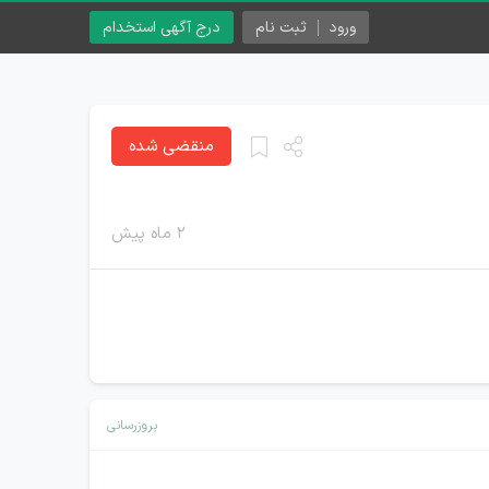
ورود
ثبت نام
درج آگهی استخدام
منقضی شده
۲ ماه پیش
بروزرسانی