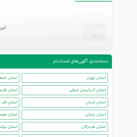
ثبت‌نام
—
ایمیل
—
این
تلفن
—
دسته‌بندی آگهی‌های استخدام
استان تهران
استان اصف
استان آذربایجان شرقی
استان فار
استان کرمان
استان قم
استان زنجان
استان همد
استان هرمزگان
استان بوش