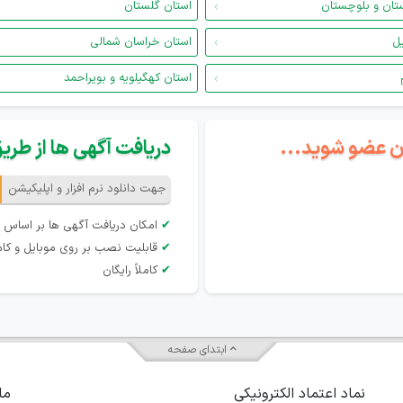
تان و بلوچستان
استان گلستان
یل
استان خراسان شمالی
استان کهگیلویه و بویراحمد
گان عضو شوید...
دریافت آگهی ها از طریق 
جهت دانلود نرم افزار و اپلیکیشن
✔
امکان دریافت آگهی ها بر اساس 
✔
قابلیت نصب بر روی موبایل و کام
✔
کاملاً رایگان
ابتدای صفحه
نماد اعتماد الکترونیکی
ما