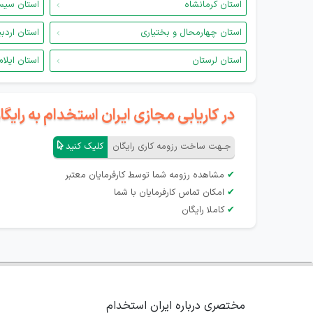
استان کرمانشاه
استان سیس
استان چهارمحال و بختیاری
استان اردب
استان لرستان
استان ایلام
در کاریابی مجازی ایران استخدام به رای
جـهت ساخت رزومه کاری رایگان
کلیک کنید
✔
مشاهده رزومه شما توسط کارفرمایان معتبر
✔
امکان تماس کارفرمایان با شما
✔
کاملا رایگان
مختصری درباره ایران استخدام