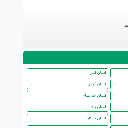
د.
استان البرز
استان گیلان
استان خوزستان
استان یزد
استان سمنان