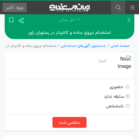
ورود
کاربر
۷ سال پیش
استخدام نیروی ساده و کانتردار در رستوران زاور
صفحه اصلی
جستجوی آگهی‌های استخدامی
استخدام نیروی ساده و کانتردار در رستو
شیراز
حضوری
سابقه ندارد
نامشخص
منقضی شده