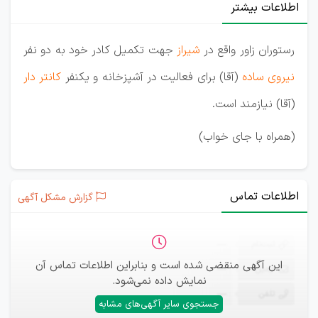
اطلاعات بیشتر
رستوران زاور واقع در
شیراز
جهت تکمیل کادر خود به دو نفر
نیروی ساده
(آقا) برای فعالیت در آشپزخانه و یکنفر
کانتر دار
(آقا) نیازمند است.
(همراه با جای خواب)
اطلاعات تماس
گزارش مشکل آگهی
ثبت‌نام
—
این آگهی منقضی شده است و بنابراین اطلاعات تماس آن
ایمیل
—
نمایش داده نمی‌شود.
تلفن
—
جستجوی سایر آگهی‌های مشابه