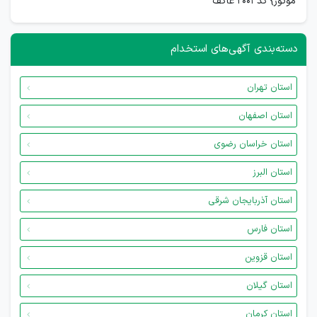
موتور} کد 2001 عاکف
دسته‌بندی آگهی‌های استخدام
استان تهران
استان اصفهان
استان خراسان رضوی
استان البرز
استان آذربایجان شرقی
استان فارس
استان قزوین
استان گیلان
استان کرمان