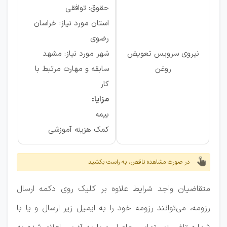
حقوق: توافقی
استان مورد نیاز: خراسان
رضوی
نیروی سرویس تعویض
شهر مورد نیاز: مشهد
روغن
سابقه و مهارت مرتبط با
کار
مزایا:
بیمه
کمک هزینه آموزشی
در صورت مشاهده ناقص، به راست بکشید
متقاضیان واجد شرایط علاوه بر کلیک روی دکمه ارسال
رزومه، می‌توانند رزومه خود را به ایمیل زیر ارسال و یا با