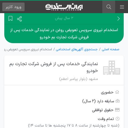
ورود
کاربر
۲ سال پیش
استخدام نیروی سرویس تعویض روغن در نمایندگی خدمات پس از
فروش شرکت تجارت بم خودرو
صفحه اصلی
جستجوی آگهی‌های استخدامی
استخدام نیروی سرویس تعویض روغن 
نمایندگی خدمات پس از فروش شرکت تجارت بم
خودرو
مشهد (بلوار پیامبر اعظم)
حضوری
سابقه دارد (۲ سال)
حقوق توافقی
تمام وقت
(شنبه تا چهارشنبه از ساعت 8 تا 17 پنجشنبه ها تا ساعت 14)