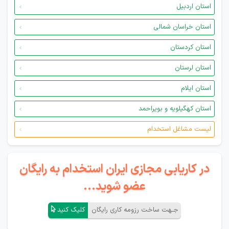
استان اردبیل
استان خراسان شمالی
استان کردستان
استان لرستان
استان ایلام
استان کهگیلویه و بویراحمد
لیست مشاغل استخدام
در کاریابی مجازی ایران استخدام به رایگان
عضو شوید...
جـهت ساخت رزومه کاری رایگان
کلیک کنید