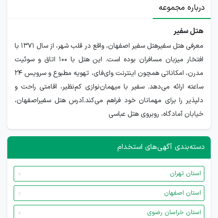
درباره مجموعه
هتل سفیر
معرفی هتل سفیرهتل سفیر اصفهان، واقع در قلب شهر، از سال ۱۳۷۱ با
افتخار میزبان مسافران بوده است. این هتل با ۱۰۰ اتاق و سوئیت
مدرن، امکاناتی همچون اینترنت وای‌فای، تهویه مطبوع و سرویس ۲۴
ساعته ارائه می‌دهد. سفیر با میهمان‌نوازی کم‌نظیر، اقامتی راحت و
دلپذیر را برای مهمانان خود فراهم می‌کند.آدرس هتل سفیراصفهان،
خیابان آمادگاه، روبروی هتل عباسی
دسته‌بندی آگهی‌های استخدام
استان تهران
استان اصفهان
استان خراسان رضوی