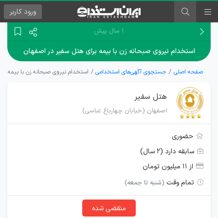
ورود
کاربر
۱ سال پیش
استخدام نیروی صبحانه زن با بیمه برای هتل سفیر در اصفهان
صفحه اصلی
جستجوی آگهی‌های استخدامی
استخدام نیروی صبحانه زن با بیمه بر
هتل سفیر
اصفهان (خیابان چهارباغ عباسی)
حضوری
سابقه دارد (۲ سال)
از ۱۱ میلیون تومان
تمام وقت
(شنبه تا جمعه)
منقضی شده