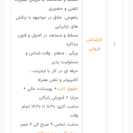
تلفنی و حضوری
باهوش، خلاق در مواجهه با چالش
های بازاریابی
مسلط و مستعد در اصول و فنون
کارشناس
1
مذاکره
فروش
پیگیر ، منظم ، وقت شناس و
مسئولیت پذیر
حرفه ای در کار با اینترنت ،
کامپیوتر و تلفن همراه
حقوق ثابت
+ پورسانت عالی +
مزایا + آموزش رایگان
ساعت کاری: 8:30 تا 16:30 تمام
وقت
ساعت تماس 9 صبح الی 6 عصر