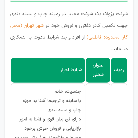
شرکت پژواک یک شرکت معتبر در زمینه چاپ و بسته بندی
جهت تکمیل کادر دفتری و فروش خود در
شهر تهران (محل
کار: محدوده فاطمی)
از افراد واجد شرایط دعوت به همکاری
مینماید.
عنوان
ردیف
شرایط احراز
شغلی
جنسیت: خانم
با سابقه و ترجیحا آشنا به حوزه
چاپ و بسته بندی
دارای فن بیان قوی و آشنا به امور
بازاریابی و فروش خوش برخود
مسلط و علاقه‌مند به فروش بصورت