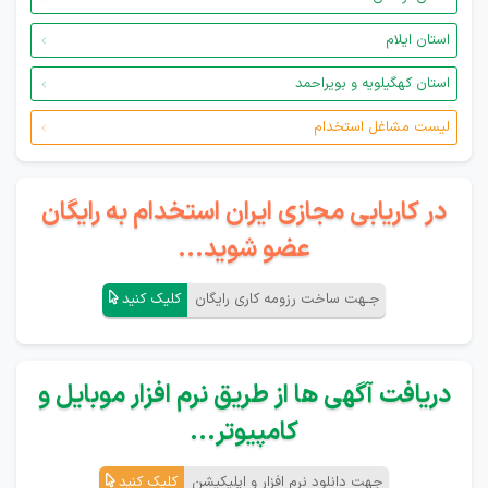
استان ایلام
استان کهگیلویه و بویراحمد
لیست مشاغل استخدام
در کاریابی مجازی ایران استخدام به رایگان
عضو شوید...
جـهت ساخت رزومه کاری رایگان
کلیک کنید
دریافت آگهی ها از طریق نرم افزار موبایل و
کامپیوتر...
جهت دانلود نرم افزار و اپلیکیشن
کلیک کنید