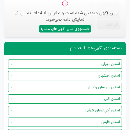
ثبت‌نام
—
این آگهی منقضی شده است و بنابراین اطلاعات تماس آن
ایمیل
—
نمایش داده نمی‌شود.
تلفن
—
جستجوی سایر آگهی‌های مشابه
دسته‌بندی آگهی‌های استخدام
استان تهران
استان اصفهان
استان خراسان رضوی
استان البرز
استان آذربایجان شرقی
استان فارس