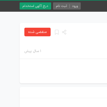
ورود
ثبت نام
درج آگهی استخدام
منقضی شده
۱ سال پیش