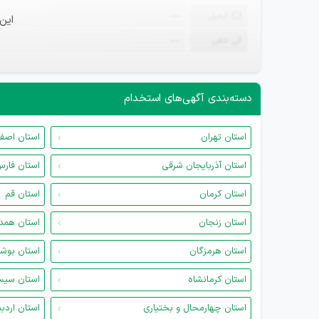
ایمیل
—
این
تلفن
—
دسته‌بندی آگهی‌های استخدام
استان تهران
استان اصف
استان آذربایجان شرقی
استان فار
استان کرمان
استان قم
استان زنجان
استان همد
استان هرمزگان
استان بوش
استان کرمانشاه
استان سیس
استان چهارمحال و بختیاری
استان اردب