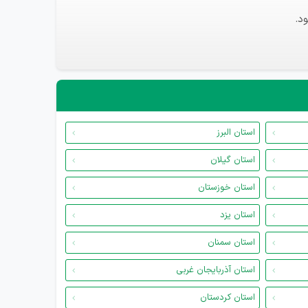
د.
استان البرز
استان گیلان
استان خوزستان
استان یزد
استان سمنان
استان آذربایجان غربی
استان کردستان