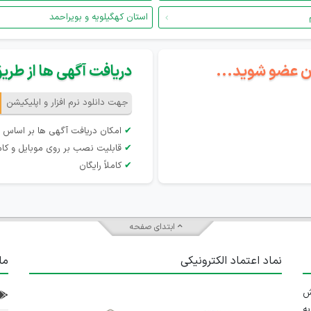
استان کهگیلویه و بویراحمد
گان عضو شوید...
دریافت آگهی ها از طریق 
جهت دانلود نرم افزار و اپلیکیشن
✔
امکان دریافت آگهی ها بر اساس 
✔
قابلیت نصب بر روی موبایل و کام
✔
کاملاً رایگان
ابتدای صفحه
نماد اعتماد الکترونیکی
ما
 تلاش
ه