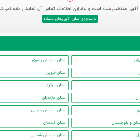
 آگهی منقضی شده است و بنابراین اطلاعات تماس آن نمایش داده نمی‌شو
جستجوی سایر آگهی‌های مشابه
هان
استان خراسان رضوی
س
استان قزوین
استان مرکزی
ان
استان مازندران
هر
استان خراسان جنوبی
تان و بلوچستان
استان گلستان
یل
استان خراسان شمالی