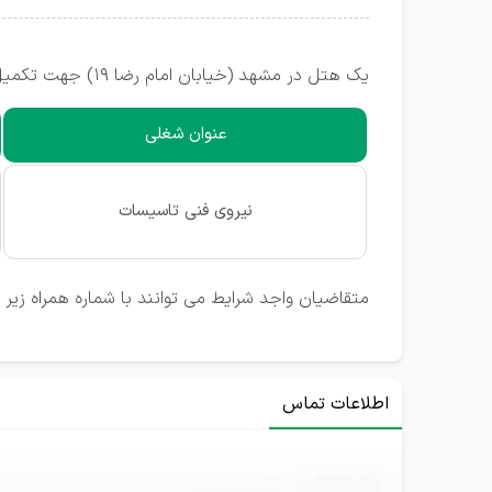
یک هتل در مشهد (خیابان امام رضا 19) جهت تکمیل کادر خود از واجدین شرایط زیر دعوت به همکاری می نماید.
عنوان شغلی
نیروی فنی تاسیسات
متقاضیان واجد شرایط می توانند با شماره همراه زیر
اطلاعات تماس
ثبت‌نام
—