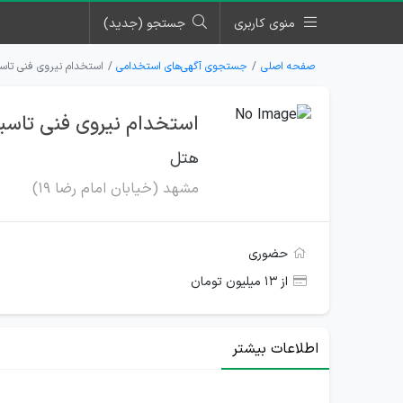
منوی کاربری
جستجو (جدید)
صفحه اصلی
جستجوی آگهی‌های استخدامی
استخدام نیروی فنی تاس
استخدام نیروی فنی تاس
هتل
مشهد (خیابان امام رضا 19)
حضوری
از ۱۳ میلیون تومان
اطلاعات بیشتر