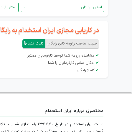
استان لرستان
استان ایلام
در کاریابی مجازی ایران استخدام به رای
جـهت ساخت رزومه کاری رایگان
کلیک کنید
✔
مشاهده رزومه شما توسط کارفرمایان معتبر
✔
امکان تماس کارفرمایان با شما
✔
کاملا رایگان
مختصری درباره ایران استخدام
سایت ایران استخدام در تاریخ ۱۳۹۱/۱/۱۰ راه اندازی شد و با
گروهی و روزانه مدیران و نویسندگان خود در جهت تبدیل شدن ب