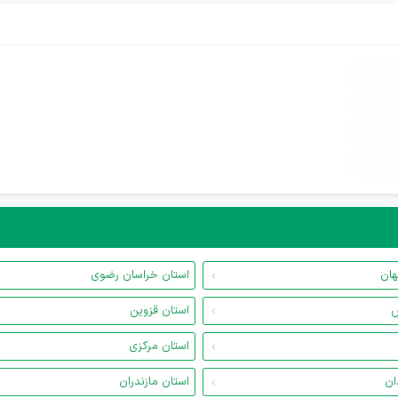
هان
استان خراسان رضوی
س
استان قزوین
استان مرکزی
ان
استان مازندران