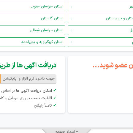
هر
استان خراسان جنوبی
تان و بلوچستان
استان گلستان
یل
استان خراسان شمالی
استان کهگیلویه و بویراحمد
گان عضو شوید...
دریافت آگهی ها از طریق 
جهت دانلود نرم افزار و اپلیکیشن
✔
امکان دریافت آگهی ها بر اساس 
✔
قابلیت نصب بر روی موبایل و کام
✔
کاملاً رایگان
ابتدای صفحه