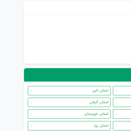
استان البرز
استان گیلان
استان خوزستان
استان یزد