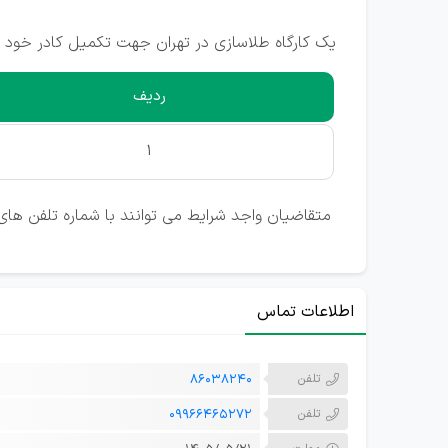
یک کارگاه طلاسازی در تهران جهت تکمیل کادر خود ا
ردیف
1
متقاضیان واجد شرایط می توانند با شماره تلفن های
اطلاعات تماس
تلفن
86038240
تلفن
09966465272