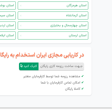
استان هرمزگان
استان بوش
استان کرمانشاه
استان سیس
استان چهارمحال و بختیاری
استان اردب
استان لرستان
استان ایلام
در کاریابی مجازی ایران استخدام به رای
جـهت ساخت رزومه کاری رایگان
کلیک کنید
✔
مشاهده رزومه شما توسط کارفرمایان معتبر
✔
امکان تماس کارفرمایان با شما
✔
کاملا رایگان