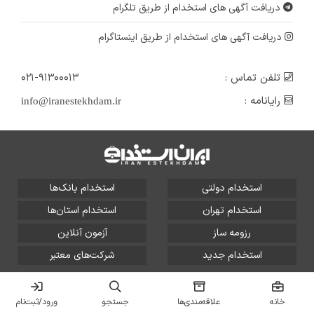
دریافت آگهی های استخدام از طریق تلگرام
دریافت آگهی های استخدام از طریق اینستاگرام
تلفن تماس :
۰۲۱-۹۱۳۰۰۰۱۳
رایانامه :
info@iranestekhdam.ir
استخدام دولتی
استخدام بانک‌ها
استخدام تهران
استخدام استان‌ها
رزومه ساز
آزمون آنلاین
استخدام جدید
شرکت‌های معتبر
تمامی حقوق این سایت برای آلتین سیستم محفوظ است و هر
گونه سوءاستفاده از آن پیگرد قانونی دارد.
خانه
علاقه‌مندی‌ها
جستجو
ورود/ثبت‌نام