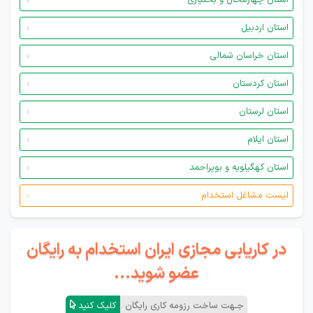
استان چهارمحال و بختیاری
استان اردبیل
استان خراسان شمالی
استان کردستان
استان لرستان
استان ایلام
استان کهگیلویه و بویراحمد
لیست مشاغل استخدام
در کاریابی مجازی ایران استخدام به رایگان
عضو شوید...
جـهت ساخت رزومه کاری رایگان
کلیک کنید