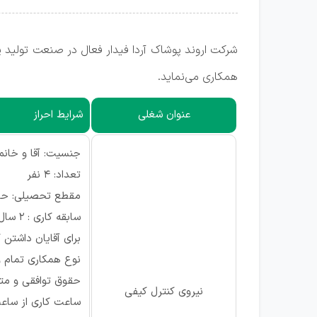
شرکت اروند پوشاک آردا فیدار فعال در صنعت تولید پ
همکاری می‌نماید.
عنوان شغلی
شرایط احراز
جنسیت: آقا و خانم
تعداد: 4 نفر
مقطع تحصیلی: حدا
سابقه کاری : 2 سال تجربه مرتبط با کنترل کیفی پوشاک/نساجی (ترجیحاً در محیط کارخانه)
برای آقایان داشتن
نوع همکاری تمام 
حقوق توافقی و متن
نیروی کنترل کیفی
ساعت کاری از ساعت 8:00 الی 0