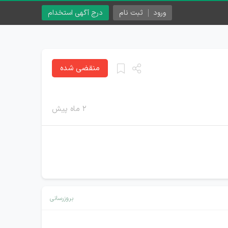
ورود
ثبت نام
درج آگهی استخدام
منقضی شده
۲ ماه پیش
بروزرسانی