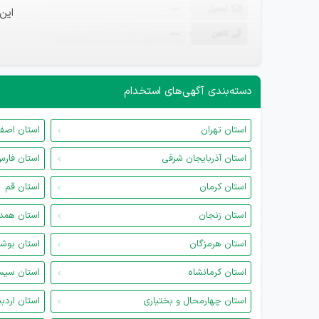
ایمیل
—
این
تلفن
—
دسته‌بندی آگهی‌های استخدام
استان تهران
استان اصف
استان آذربایجان شرقی
استان فار
استان کرمان
استان قم
استان زنجان
استان همد
استان هرمزگان
استان بوش
استان کرمانشاه
استان سیس
استان چهارمحال و بختیاری
استان اردب