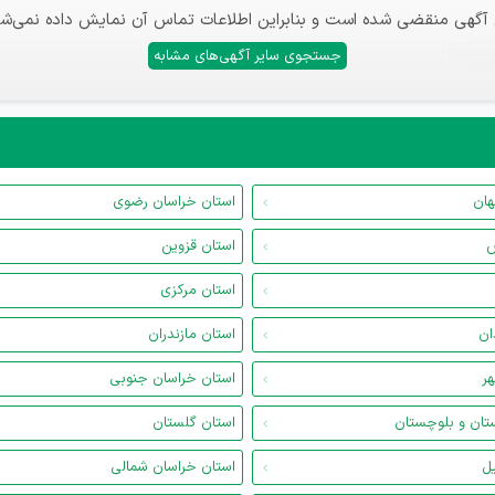
 آگهی منقضی شده است و بنابراین اطلاعات تماس آن نمایش داده نمی‌شو
جستجوی سایر آگهی‌های مشابه
هان
استان خراسان رضوی
س
استان قزوین
استان مرکزی
ان
استان مازندران
هر
استان خراسان جنوبی
تان و بلوچستان
استان گلستان
یل
استان خراسان شمالی