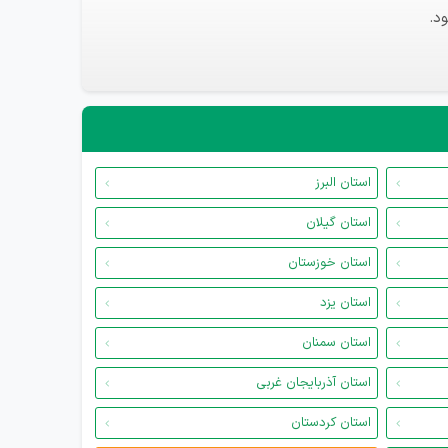
د.
استان البرز
استان گیلان
استان خوزستان
استان یزد
استان سمنان
استان آذربایجان غربی
استان کردستان