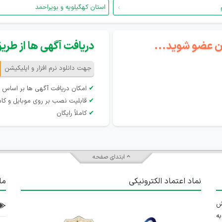
استان کهگیلویه و بویراحمد
گان عضو شوید...
دریافت آگهی ها از طریق 
جهت دانلود نرم افزار و اپلیکیشن
✔
امکان دریافت آگهی ها بر اساس 
✔
قابلیت نصب بر روی موبایل و کام
✔
کاملاً رایگان
ابتدای صفحه
نماد اعتماد الکترونیکی
ما
 تلاش
ه