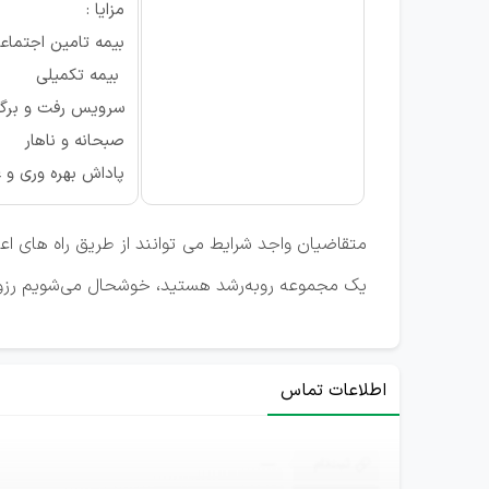
مزایا :
بیمه تامین اجتما
بیمه تکمیلی
سرویس رفت و بر
صبحانه و ناهار
پاداش بهره وری و غ
متقاضیان واجد شرایط می توانند از طریق راه های ا
یک مجموعه رو‌به‌رشد هستید، خوشحال می‌شویم رزومه
اطلاعات تماس
ثبت‌نام
—