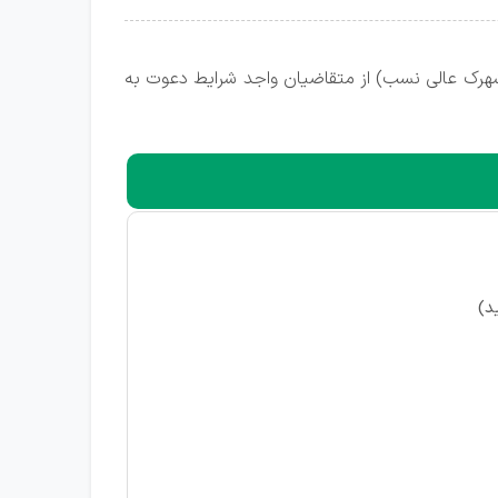
 (شهرک عالی نسب) از متقاضیان واجد شرایط دعوت به
د)