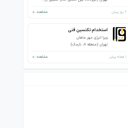
۲ روز پیش
مشاهده
استخدام تکنسین فنی
ویرا انرژی مهر ماهان
تهران (منطقه ۸، نارمک)
۱ هفته پیش
مشاهده