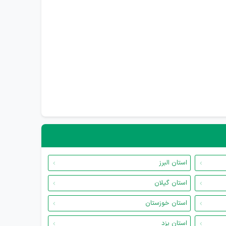
استان البرز
استان گیلان
استان خوزستان
استان یزد