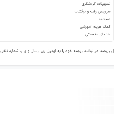
تسهیلات گردشگری
سرویس رفت و برگشت
صبحانه
کمک هزینه آموزشی
هدایای مناسبتی
زومه، می‌توانند رزومه خود را به ایمیل زیر ارسال و یا با شماره تلف