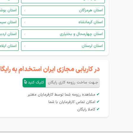
استان هرمزگان
استان بوش
استان کرمانشاه
استان سیس
استان چهارمحال و بختیاری
استان اردب
استان لرستان
استان ایلام
در کاریابی مجازی ایران استخدام به رای
جـهت ساخت رزومه کاری رایگان
کلیک کنید
✔
مشاهده رزومه شما توسط کارفرمایان معتبر
✔
امکان تماس کارفرمایان با شما
✔
کاملا رایگان