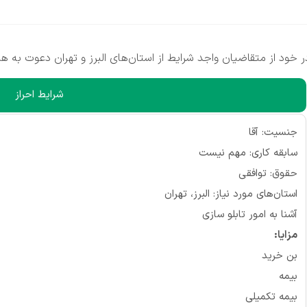
د از متقاضیان واجد شرایط از استان‌های البرز و تهران دعوت به هم
شرایط احراز
جنسیت: آقا
سابقه کاری: مهم نیست
حقوق: توافقی
استان‌های مورد نیاز: البرز، تهران
آشنا به امور تابلو سازی
مزایا:
بن خرید
بیمه
بیمه تکمیلی