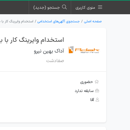
منوی کاربری
جستجو (جدید)
صفحه اصلی
جستجوی آگهی‌های استخدامی
استخدام وایرینگ کار با 
استخدام وایرینگ کار با ب
آداک بهین نیرو
صفادشت
حضوری
سابقه ندارد
آقا