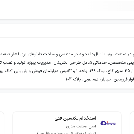
انی در صنعت برق، با سال‌ها تجربه در مهندسی و ساخت تابلوهای برق فشار ضعی
استخدام تکنسین فنی
ایمن صنعت مدرن
تهران (منطقه ۷، سهروردی - باغ صبا)