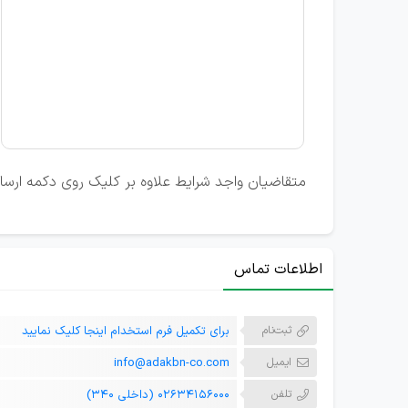
متقاضیان واجد شرایط علاوه بر کلیک روی دکمه ارسال ر
اطلاعات تماس
ثبت‌نام
برای تکمیل فرم استخدام اینجا کلیک نمایید
ایمیل
info@adakbn-co.com
تلفن
02634156000 (داخلی 340)