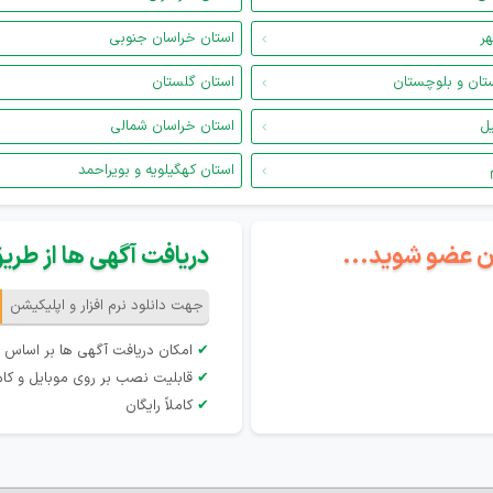
هر
استان خراسان جنوبی
تان و بلوچستان
استان گلستان
یل
استان خراسان شمالی
استان کهگیلویه و بویراحمد
گان عضو شوید...
دریافت آگهی ها از طریق 
جهت دانلود نرم افزار و اپلیکیشن
✔
امکان دریافت آگهی ها بر اساس 
✔
قابلیت نصب بر روی موبایل و کام
✔
کاملاً رایگان