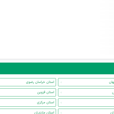
هان
استان خراسان رضوی
س
استان قزوین
استان مرکزی
ان
استان مازندران