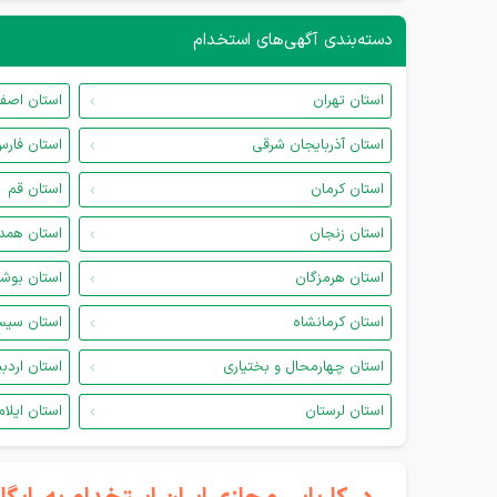
دسته‌بندی آگهی‌های استخدام
استان تهران
استان اصف
استان آذربایجان شرقی
استان فار
استان کرمان
استان قم
استان زنجان
استان همد
استان هرمزگان
استان بوش
استان کرمانشاه
استان سیس
استان چهارمحال و بختیاری
استان اردب
استان لرستان
استان ایلام