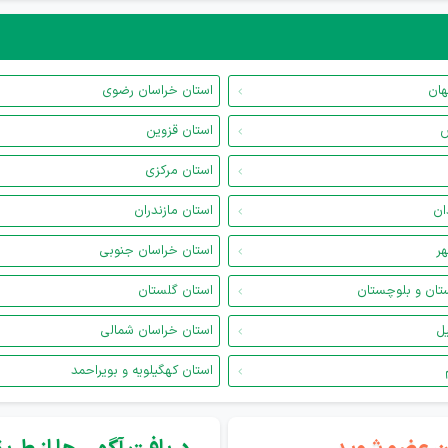
هان
استان خراسان رضوی
س
استان قزوین
استان مرکزی
ان
استان مازندران
هر
استان خراسان جنوبی
تان و بلوچستان
استان گلستان
یل
استان خراسان شمالی
استان کهگیلویه و بویراحمد