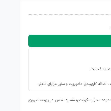
منطقه فعالیت
، اضافه کاری،حق ماموریت و سایر مزایای شغلی
د ،محدوده محل سکونت و شماره تماس در رزومه ضروری