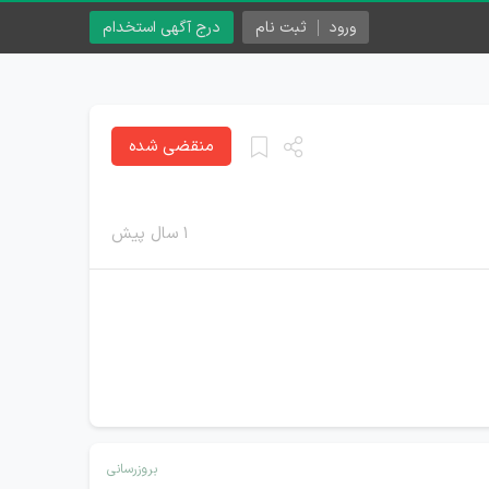
ورود
ثبت نام
درج آگهی استخدام
منقضی شده
۱ سال پیش
بروزرسانی