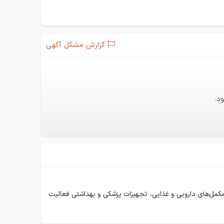
گزارش مشکل آگهی
د.
مل‌های دارویی و غذایی، تجهیزات پزشکی و بهداشتی فعالیت