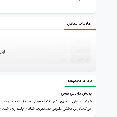
اطلاعات تماس
ثبت‌نام
—
ایمیل
—
این
تلفن
—
درباره مجموعه
پخش دارویی نفس
شرکت پخش سراسری نفس (نیک فردای سالم) با مجوز رسمی از و
می‌کند.آدرس پخش دارویی نفستهران، خیابان پاسداران، خیابان گلستان سوم، پلاک ١٢٨