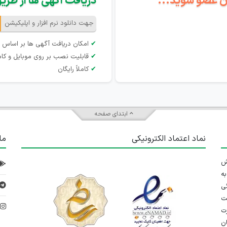
گان عضو شوید...
دریافت آگهی ها از طریق 
جهت دانلود نرم افزار و اپلیکیشن
✔
امکان دریافت آگهی ها بر اساس 
✔
قابلیت نصب بر روی موبایل و کام
✔
کاملاً رایگان
ابتدای صفحه
نماد اعتماد الکترونیکی
ما
 تلاش
ه
ی
ت
د
رت
ان