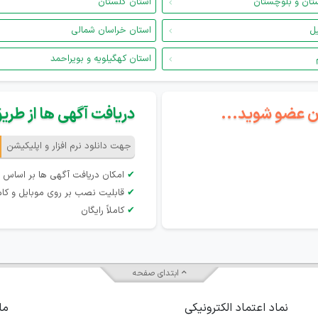
تان و بلوچستان
استان گلستان
یل
استان خراسان شمالی
استان کهگیلویه و بویراحمد
گان عضو شوید...
دریافت آگهی ها از طریق 
جهت دانلود نرم افزار و اپلیکیشن
✔
امکان دریافت آگهی ها بر اساس 
✔
قابلیت نصب بر روی موبایل و کام
✔
کاملاً رایگان
ابتدای صفحه
نماد اعتماد الکترونیکی
ما