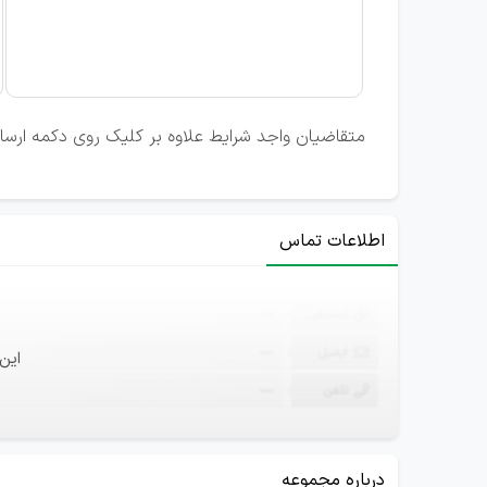
متقاضیان واجد شرایط علاوه بر کلیک روی دکمه ارسال ر
اطلاعات تماس
ثبت‌نام
—
ایمیل
—
این
تلفن
—
درباره مجموعه