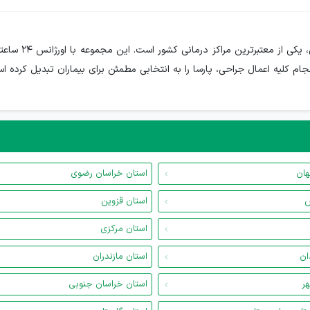
بیمارستان تخصصی
جام کلیه اعمال جراحی، پارسا را به انتخابی مطمئن برای بیماران تبدیل کرده ا
هان
استان خراسان رضوی
س
استان قزوین
استان مرکزی
ان
استان مازندران
هر
استان خراسان جنوبی