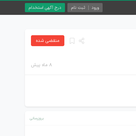
ورود
ثبت نام
درج آگهی استخدام
منقضی شده
۸ ماه پیش
بروزرسانی