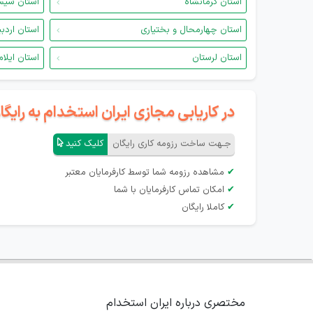
استان کرمانشاه
استان سیس
استان چهارمحال و بختیاری
استان اردب
استان لرستان
استان ایلام
در کاریابی مجازی ایران استخدام به رای
جـهت ساخت رزومه کاری رایگان
کلیک کنید
✔
مشاهده رزومه شما توسط کارفرمایان معتبر
✔
امکان تماس کارفرمایان با شما
✔
کاملا رایگان
مختصری درباره ایران استخدام