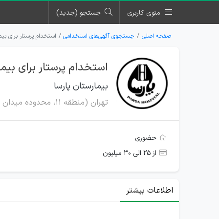
منوی کاربری
جستجو (جدید)
صفحه اصلی
جستجوی آگهی‌های استخدامی
استخدام پرستار برای بیما
استخدام پرستار برای بیما
بیمارستان پارسا
تهران (منطقه 11، محدوده میدان راه آهن)
حضوری
از ۲۵ الی ۳۰ میلیون
اطلاعات بیشتر