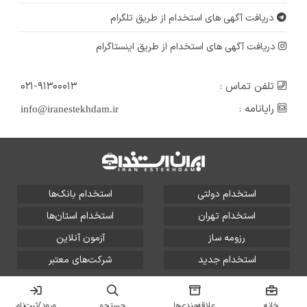
دریافت آگهی های استخدام از طریق تلگرام
دریافت آگهی های استخدام از طریق اینستاگرام
تلفن تماس :
۰۲۱-۹۱۳۰۰۰۱۳
رایانامه :
info@iranestekhdam.ir
استخدام دولتی
استخدام بانک‌ها
استخدام تهران
استخدام استان‌ها
رزومه ساز
آزمون آنلاین
استخدام جدید
شرکت‌های معتبر
تمامی حقوق این سایت برای آلتین سیستم محفوظ است و هر
گونه سوءاستفاده از آن پیگرد قانونی دارد.
خانه
علاقه‌مندی‌ها
جستجو
ورود/ثبت‌نام