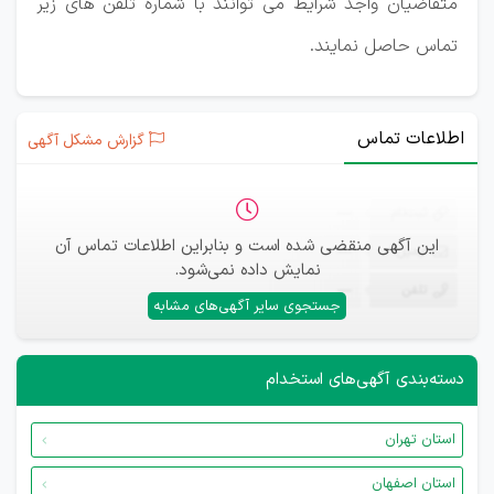
متقاضیان واجد شرایط می توانند با شماره تلفن های زیر
تماس حاصل نمایند.
اطلاعات تماس
گزارش مشکل آگهی
ثبت‌نام
—
این آگهی منقضی شده است و بنابراین اطلاعات تماس آن
ایمیل
—
نمایش داده نمی‌شود.
تلفن
—
جستجوی سایر آگهی‌های مشابه
دسته‌بندی آگهی‌های استخدام
استان تهران
استان اصفهان