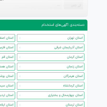
تلفن
—
دسته‌بندی آگهی‌های استخدام
استان تهران
استان اصف
استان آذربایجان شرقی
استان فار
استان کرمان
استان قم
استان زنجان
استان همد
استان هرمزگان
استان بوش
استان کرمانشاه
استان سیس
استان چهارمحال و بختیاری
استان اردب
استان لرستان
استان ایلام