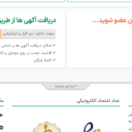
گان عضو شوید...
دریافت آگهی ها از طریق 
جهت دانلود نرم افزار و اپلیکیشن
✔
امکان دریافت آگهی ها بر اساس 
✔
قابلیت نصب بر روی موبایل و کام
✔
کاملاً رایگان
ابتدای صفحه
نماد اعتماد الکترونیکی
ما
 تلاش
ه
ی