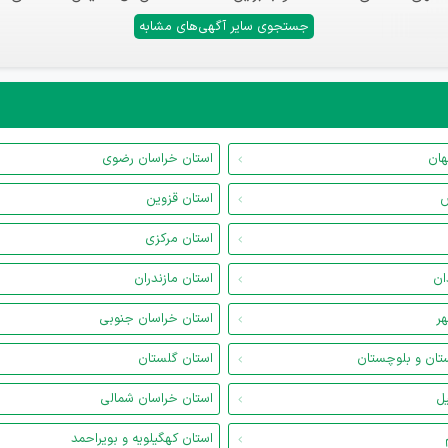
جستجوی سایر آگهی‌های مشابه
هان
استان خراسان رضوی
س
استان قزوین
استان مرکزی
ان
استان مازندران
هر
استان خراسان جنوبی
تان و بلوچستان
استان گلستان
یل
استان خراسان شمالی
استان کهگیلویه و بویراحمد