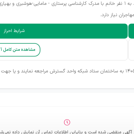
جران نیاز دارد.
شرایط احراز
مشاهده متن کامل آ
 آگهی منقضی شده است و بنابراین اطلاعات تماس آن نمایش داده نمی‌شو