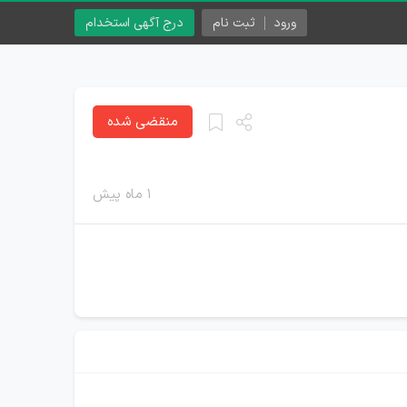
ورود
ثبت نام
درج آگهی استخدام
منقضی شده
۱ ماه پیش