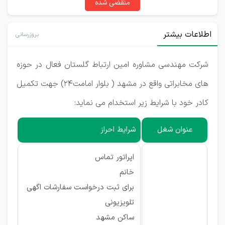
منقضی شده
اطلاعات بیشتر
بروزرسانی
شرکت مهندسی مشاوره امین ارتباط گلستان فعال در حوزه
های مخابراتی واقع در مشهد ( بلوار امامت24) جهت تکمیل
کادر خود با شرایط زیر استخدام می نماید:
عنوان شغل
شرایط احراز
اپراتور تماس
خانم
برای ثبت درخواست سفارشات اگهی
تلویزیونی
ساکن مشهد