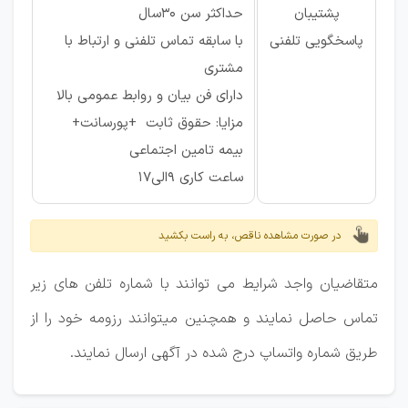
پشتیبان
حداکثر سن 30سال
پاسخگویی تلفنی
با سابقه تماس تلفنی و ارتباط با
مشتری
دارای فن بیان و روابط عمومی بالا
مزایا: حقوق ثابت +پورسانت+
بیمه تامین اجتماعی
ساعت کاری 9الی17
در صورت مشاهده ناقص، به راست بکشید
متقاضیان واجد شرایط می توانند با شماره تلفن های زیر
تماس حاصل نمایند و همچنین میتوانند رزومه خود را از
طریق شماره واتساپ درج شده در آگهی ارسال نمایند.