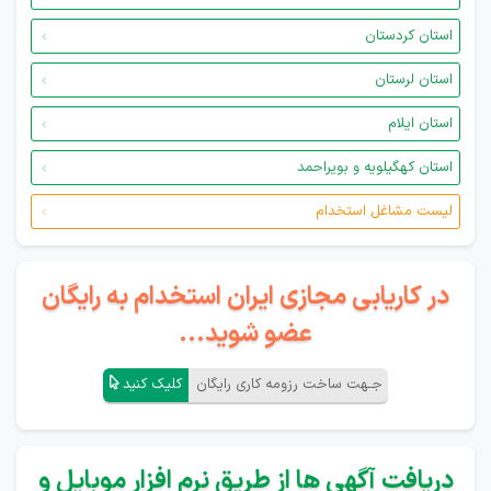
استان کردستان
استان لرستان
استان ایلام
استان کهگیلویه و بویراحمد
لیست مشاغل استخدام
در کاریابی مجازی ایران استخدام به رایگان
عضو شوید...
جـهت ساخت رزومه کاری رایگان
کلیک کنید
دریافت آگهی ها از طریق نرم افزار موبایل و