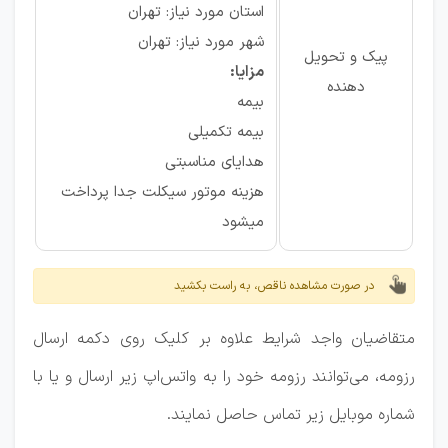
استان مورد نیاز: تهران
شهر مورد نیاز: تهران
پیک و تحویل
مزایا:
دهنده
بیمه
بیمه تکمیلی
هدایای مناسبتی
هزینه موتور سیکلت جدا پرداخت
میشود
در صورت مشاهده ناقص، به راست بکشید
متقاضیان واجد شرایط علاوه بر کلیک روی دکمه ارسال
رزومه، می‌توانند رزومه خود را به واتس‌اپ زیر ارسال و یا با
شماره موبایل زیر تماس حاصل نمایند.