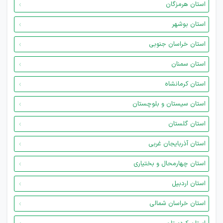
استان هرمزگان
استان بوشهر
استان خراسان جنوبی
استان سمنان
استان کرمانشاه
استان سیستان و بلوچستان
استان گلستان
استان آذربایجان غربی
استان چهارمحال و بختیاری
استان اردبیل
استان خراسان شمالی