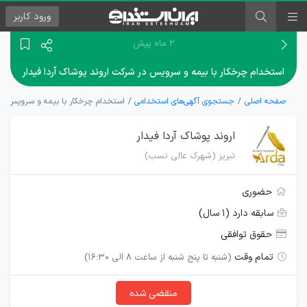
ورود
کاربر
۲ ماه پیش
استخدام چرخکار با بیمه و سرویس در شرکت اروند پوشاک آردا فیدار
صفحه اصلی
جستجوی آگهی‌های استخدامی
استخدام چرخکار با بیمه و سرویس در 
اروند پوشاک آردا فیدار
تبریز (شهرک عالی نسب)
حضوری
سابقه دارد (۱ سال)
حقوق توافقی
تمام وقت
(شنبه تا پنج شنبه از ساعت 8 الی 16:30)
منقضی شده