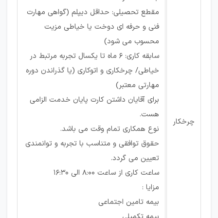
مقطع تحصیلی: حداقل دیپلم (گواهی مهارت
فنی و حرفه ای دوخت یا خیاطی مزیت
محسوب می شود)
سابقه کاری: 6 ماه تا یکسال تجربه مرتبط در
خیاطی/ چرخکاری و اتوکاری (یا گذراندن دوره
مهارتی معتبر)
برای آقایان داشتن کارت پایان خدمت الزامی
هست.
چرخکار
نوع همکاری تمام وقت می باشد.
حقوق توافقی و متناسب با تجربه و توانمندی
تعیین می گردد.
ساعت کاری از ساعت 8:00 الی 16:30
مزایا :
بیمه تامین اجتماعی
بیمه تکمیلی