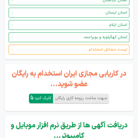
استان کردستان
استان لرستان
استان ایلام
استان کهگیلویه و بویراحمد
لیست مشاغل استخدام
در کاریابی مجازی ایران استخدام به رایگان
عضو شوید...
جـهت ساخت رزومه کاری رایگان
کلیک کنید
دریافت آگهی ها از طریق نرم افزار موبایل و
کامپیوتر...