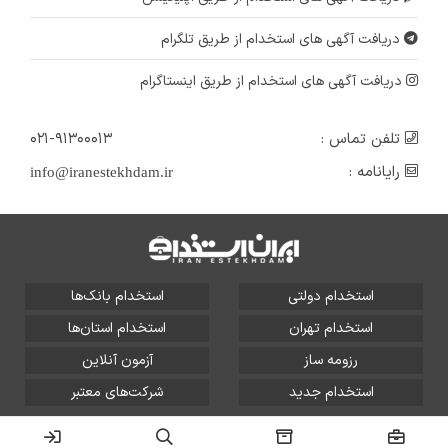
دریافت آگهی های استخدام از طریق تلگرام
دریافت آگهی های استخدام از طریق اینستاگرام
تلفن تماس :
۰۲۱-۹۱۳۰۰۰۱۳
رایانامه :
info@iranestekhdam.ir
استخدام دولتی
استخدام بانک‌ها
استخدام تهران
استخدام استان‌ها
رزومه ساز
آزمون آنلاین
استخدام جدید
شرکت‌های معتبر
تمامی حقوق این سایت برای آلتین سیستم محفوظ است و هر
گونه سوءاستفاده از آن پیگرد قانونی دارد.