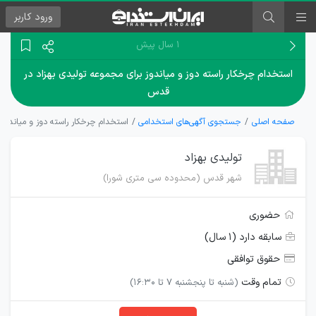
ورود
کاربر
۱ سال پیش
استخدام چرخکار راسته دوز و میاندوز برای مجموعه تولیدی بهزاد در
قدس
صفحه اصلی
جستجوی آگهی‌های استخدامی
استخدام چرخکار راسته دوز و میاندوز
تولیدی بهزاد
شهر قدس (محدوده سی متری شورا)
حضوری
سابقه دارد (۱ سال)
حقوق توافقی
تمام وقت
(شنبه تا پنجشنبه 7 تا 16:30)