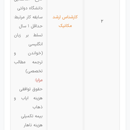
دانشگاه دولتی
کارشناس ارشد
سابقه کار مرتبط:
2
مکانیک
حداقل 1 سال
تسلط بر زبان
انگلیسی
(خواندن و
ترجمه مطالب
تخصصی)
مزایا:
حقوق توافقی
هزینه ایاب و
ذهاب
بیمه تکمیلی
هزینه ناهار