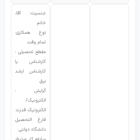
جنسیت: آقا،
خانم
نوع همکاری:
تمام وقت
مقطع تحصیلی :
کارشناس یا
کارشناس ارشد
برق
گرایش :
الکترونیک/
الکترونیک قدرت
فارغ التحصیل
دانشگاه دولتی
سابقه کار مرتبط: