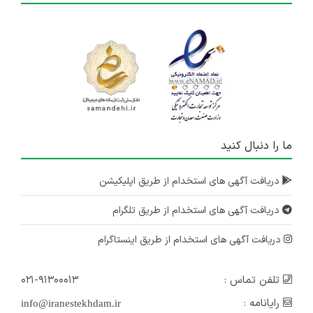
ما را دنبال کنید
دریافت آگهی های استخدام از طریق اپلیکیشن
دریافت آگهی های استخدام از طریق تلگرام
دریافت آگهی های استخدام از طریق اینستاگرام
تلفن تماس :
۰۲۱-۹۱۳۰۰۰۱۳
رایانامه :
info@iranestekhdam.ir