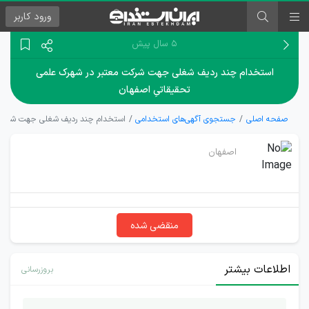
ورود
کاربر
۵ سال پیش
استخدام چند ردیف شغلی جهت شرکت معتبر در شهرک علمی
تحقیقاتیِ اصفهان
صفحه اصلی
جستجوی آگهی‌های استخدامی
استخدام چند ردیف شغلی جهت شرکت م
اصفهان
منقضی شده
اطلاعات بیشتر
بروزرسانی