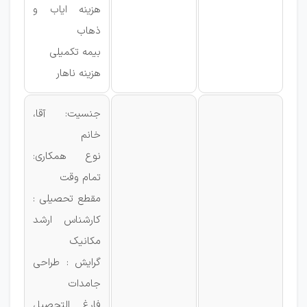
هزینه ایاب و
ذهاب
بیمه تکمیلی
هزینه ناهار
جنسیت: آقا،
خانم
نوع همکاری:
تمام وقت
مقطع تحصیلی :
کارشناس ارشد
مکانیک
گرایش : طراحی
جامدات
فارغ التحصیل