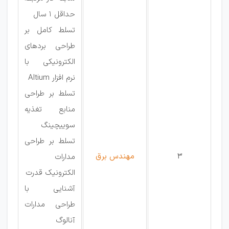
حداقل 1 سال
تسلط کامل بر
طراحی بردهای
الکترونیکی با
نرم افزار Altium
تسلط بر طراحی
منابع تغذیه
سوییچینگ
تسلط بر طراحی
3
مهندس برق
مدارات
الکترونیک قدرت
آشنایی با
طراحی مدارات
آنالوگ