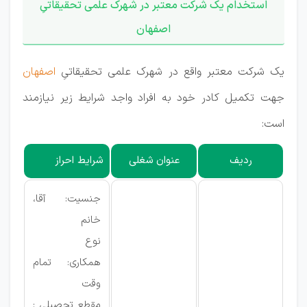
استخدام یک شرکت معتبر در شهرک علمی تحقیقاتیِ
اصفهان
یک شرکت معتبر واقع در شهرک علمی تحقیقاتیِ
اصفهان
جهت تکمیل کادر خود به افراد واجد شرایط زیر نیازمند
است:
ردیف
عنوان شغلی
شرایط احراز
جنسیت: آقا،
خانم
نوع
همکاری: تمام
وقت
مقطع تحصیلی :