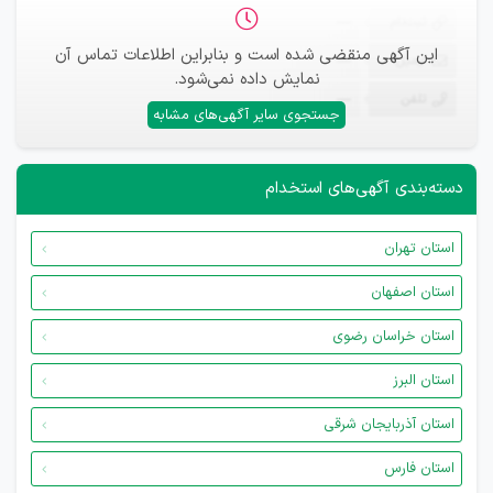
ثبت‌نام
—
این آگهی منقضی شده است و بنابراین اطلاعات تماس آن
ایمیل
—
نمایش داده نمی‌شود.
تلفن
—
جستجوی سایر آگهی‌های مشابه
دسته‌بندی آگهی‌های استخدام
استان تهران
استان اصفهان
استان خراسان رضوی
استان البرز
استان آذربایجان شرقی
استان فارس