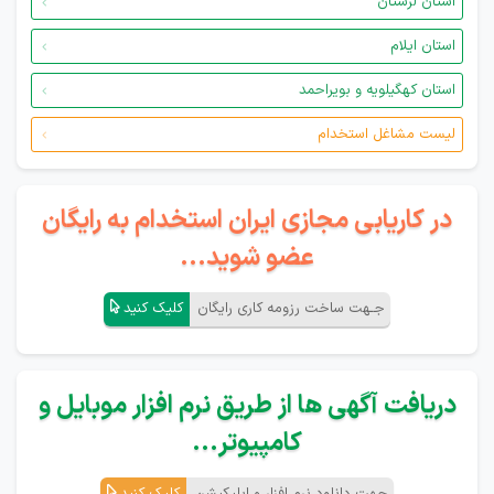
استان لرستان
استان ایلام
استان کهگیلویه و بویراحمد
لیست مشاغل استخدام
در کاریابی مجازی ایران استخدام به رایگان
عضو شوید...
جـهت ساخت رزومه کاری رایگان
کلیک کنید
دریافت آگهی ها از طریق نرم افزار موبایل و
کامپیوتر...