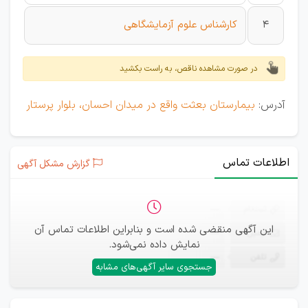
4
کارشناس علوم آزمایشگاهی
در صورت مشاهده ناقص، به راست بکشید
آدرس:
بیمارستان بعثت واقع در میدان احسان، بلوار پرستار
اطلاعات تماس
گزارش مشکل آگهی
ثبت‌نام
—
این آگهی منقضی شده است و بنابراین اطلاعات تماس آن
ایمیل
—
نمایش داده نمی‌شود.
تلفن
—
جستجوی سایر آگهی‌های مشابه