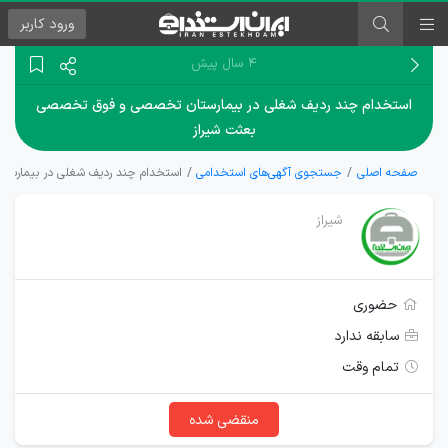
ورود
کاربر
۴ سال پیش
استخدام چند ردیف شغلی در بیمارستان تخصصی و فوق تخصصی
بعثت شیراز
صفحه اصلی
جستجوی آگهی‌های استخدامی
استخدام چند ردیف شغلی در بیمارس
شیراز
حضوری
سابقه ندارد
تمام وقت
منقضی شده