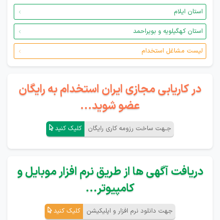
استان ایلام
استان کهگیلویه و بویراحمد
لیست مشاغل استخدام
در کاریابی مجازی ایران استخدام به رایگان
عضو شوید...
جـهت ساخت رزومه کاری رایگان
کلیک کنید
دریافت آگهی ها از طریق نرم افزار موبایل و
کامپیوتر...
جهت دانلود نرم افزار و اپلیکیشن
کلیک کنید