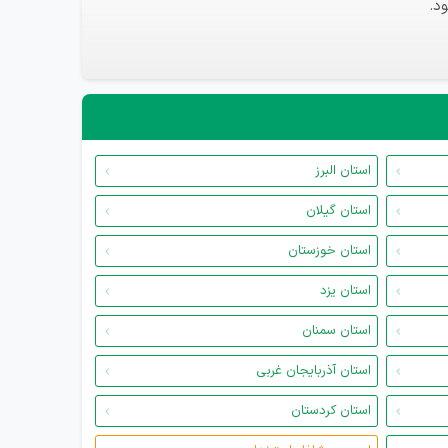
د.
استان البرز
استان گیلان
استان خوزستان
استان یزد
استان سمنان
استان آذربایجان غربی
استان کردستان