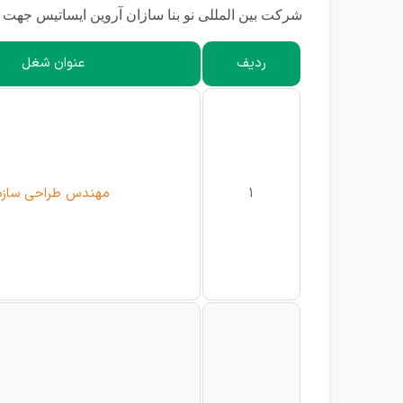
شرکت بین المللی نو بنا سازان آروین ایساتیس جهت ت
ردیف
عنوان شغل
1
مهندس طراحی سازه