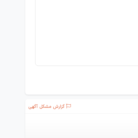
گزارش مشکل آگهی