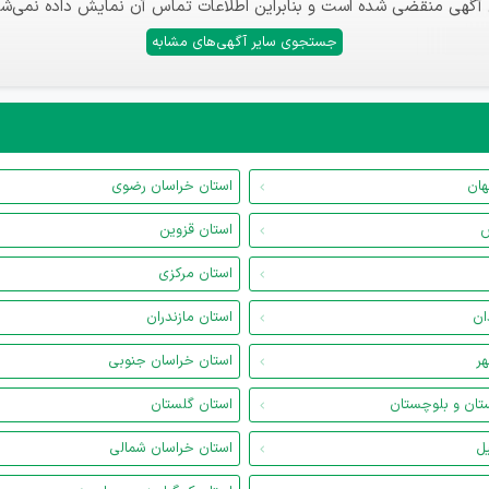
 آگهی منقضی شده است و بنابراین اطلاعات تماس آن نمایش داده نمی‌شو
جستجوی سایر آگهی‌های مشابه
هان
استان خراسان رضوی
س
استان قزوین
استان مرکزی
ان
استان مازندران
هر
استان خراسان جنوبی
تان و بلوچستان
استان گلستان
یل
استان خراسان شمالی