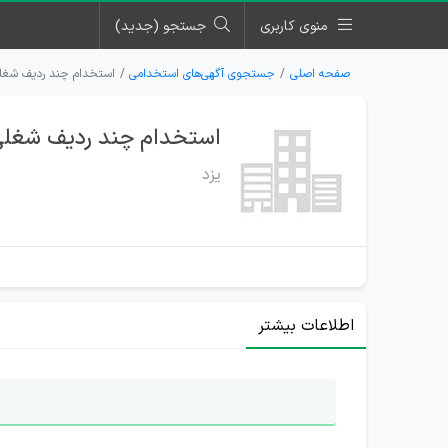
منوی کاربری
جستجو (جدید)
صفحه اصلی
جستجوی آگهی‌های استخدامی
استخدام چند ردیف شغلی 
استخدام چند ردیف شغلی د
یزد
اطلاعات بیشتر