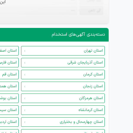
ایمیل
—
این
تلفن
—
دسته‌بندی آگهی‌های استخدام
استان تهران
استان اصف
استان آذربایجان شرقی
استان فار
استان کرمان
استان قم
استان زنجان
استان همد
استان هرمزگان
استان بوش
استان کرمانشاه
استان سیس
استان چهارمحال و بختیاری
استان اردب