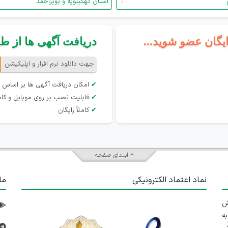
استان کهگیلویه و بویراحمد
ایگان عضو شوید...
دریافت آگهی ها از طری
جهت دانلود نرم افزار و اپلیکیشن
✔
امکان دریافت آگهی ها بر اساس 
✔
قابلیت نصب بر روی موبایل و کام
✔
کاملاً رایگان
ابتدای صفحه
نماد اعتماد الکترونیکی
ما
 تلاش
ه