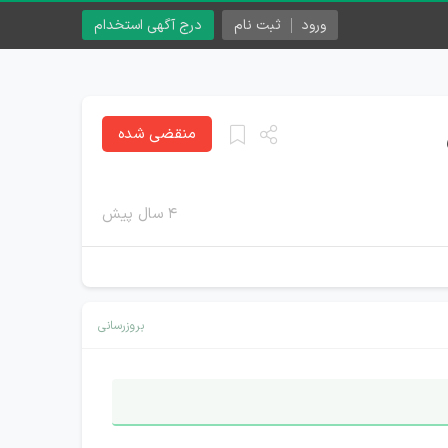
ورود
ثبت نام
درج آگهی استخدام
منقضی شده
۴ سال پیش
بروزرسانی