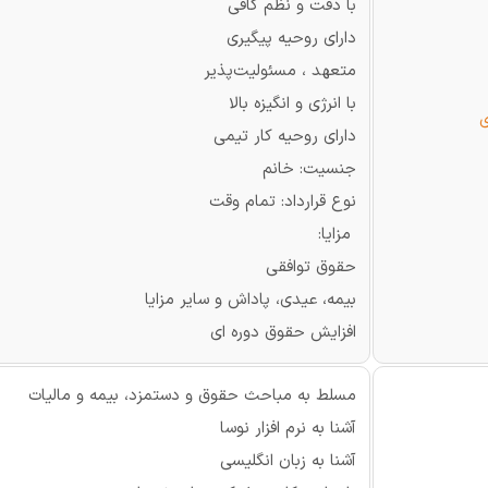
با دقت و نظم کافی
دارای روحیه پیگیری
متعهد ، مسئولیت‌پذیر
با انرژی و انگیزه بالا
ی
دارای روحیه کار تیمی
جنسیت: خانم
نوع قرارداد: تمام وقت
مزایا:
حقوق توافقی
بیمه، عیدی، پاداش و سایر مزایا
افزایش حقوق دوره ای
مسلط به مباحث حقوق و دستمزد، بیمه و مالیات
آشنا به نرم افزار نوسا
آشنا به زبان انگلیسی