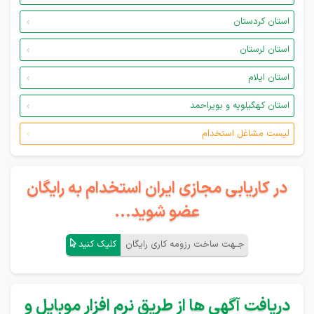
استان کردستان
استان لرستان
استان ایلام
استان کهگیلویه و بویراحمد
لیست مشاغل استخدام
در کاریابی مجازی ایران استخدام به رایگان
عضو شوید...
جـهت ساخت رزومه کاری رایگان
کلیک کنید
دریافت آگهی ها از طریق نرم افزار موبایل و