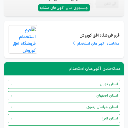
تلفن
—
جستجوی سایر آگهی‌های مشابه
فرم فروشگاه افق کوروش
مشاهده آگهی‌های استخدام
دسته‌بندی آگهی‌های استخدام
استان تهران
استان اصفهان
استان خراسان رضوی
استان البرز