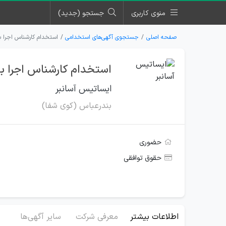
منوی کاربری
جستجو (جدید)
صفحه اصلی
جستجوی آگهی‌های استخدامی
استخدام کارشناس اجرا ب
استخدام کارشناس اجرا با
ایساتیس آسانبر
بندرعباس (کوی شفا)
حضوری
حقوق توافقی
اطلاعات بیشتر
معرفی شرکت
سایر آگهی‌ها