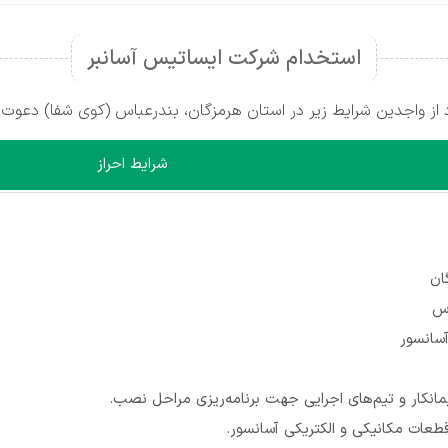
استخدام شرکت ایساتیس آسانبر
ز واجدین شرایط زیر در استان هرمزگان، بندرعباس (کوی شفا) دعوت 
شرایط احراز
ان
اس
آسانسور
یمانکار و تیم‌های اجرایی جهت برنامه‌ریزی مراحل نصب.
عات مکانیکی و الکتریکی آسانسور.