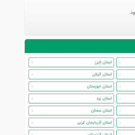
د.
استان البرز
استان گیلان
استان خوزستان
استان یزد
استان سمنان
استان آذربایجان غربی
استان کردستان