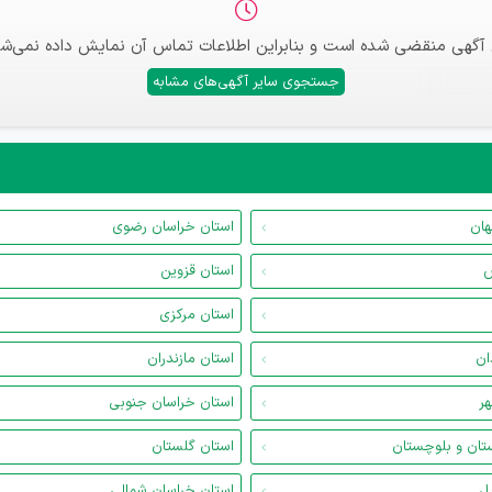
 آگهی منقضی شده است و بنابراین اطلاعات تماس آن نمایش داده نمی‌شو
جستجوی سایر آگهی‌های مشابه
هان
استان خراسان رضوی
س
استان قزوین
استان مرکزی
ان
استان مازندران
هر
استان خراسان جنوبی
تان و بلوچستان
استان گلستان
یل
استان خراسان شمالی