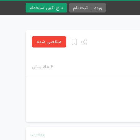
ورود
ثبت نام
درج آگهی استخدام
منقضی شده
۶ ماه پیش
بروزرسانی