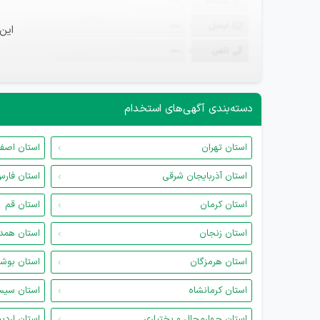
ثبت‌نام
—
ایمیل
—
این
تلفن
—
دسته‌بندی آگهی‌های استخدام
استان تهران
استان اصف
استان آذربایجان شرقی
استان فار
استان کرمان
استان قم
استان زنجان
استان همد
استان هرمزگان
استان بوش
استان کرمانشاه
استان سیس
استان چهارمحال و بختیاری
استان اردب