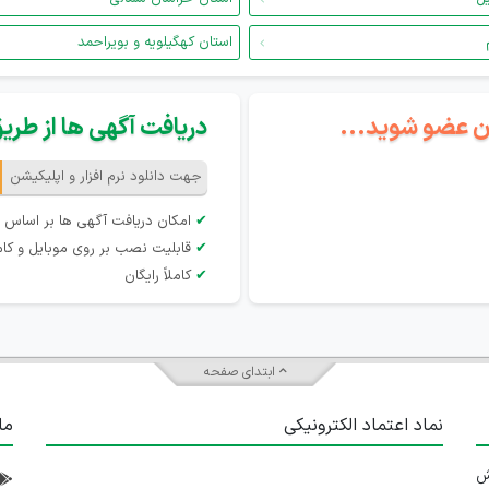
استان کهگیلویه و بویراحمد
گان عضو شوید...
دریافت آگهی ها از طریق 
جهت دانلود نرم افزار و اپلیکیشن
✔
امکان دریافت آگهی ها بر اساس 
✔
قابلیت نصب بر روی موبایل و کام
✔
کاملاً رایگان
ابتدای صفحه
نماد اعتماد الکترونیکی
ما
 تلاش