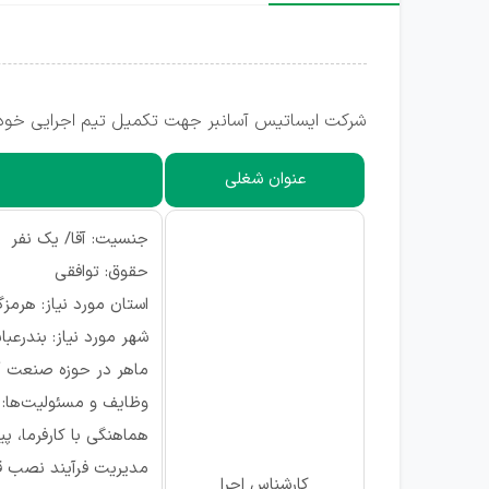
شرکت ایساتیس آسانبر جهت تکمیل تیم اجرایی خود ا
عنوان شغلی
جنسیت: آقا/ یک نفر
حقوق: توافقی
استان مورد نیاز: هرمزگ
شهر مورد نیاز: بندرعب
ماهر در حوزه صنعت 
وظایف و مسئولیت‌ها:
هماهنگی با کارفرما، پ
مدیریت فرآیند نصب قط
کارشناس اجرا