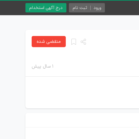
ورود
ثبت نام
درج آگهی استخدام
منقضی شده
۱ سال پیش