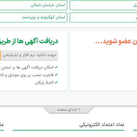
یل
استان خراسان شمالی
استان کهگیلویه و بویراحمد
گان عضو شوید...
دریافت آگهی ها از طریق 
جهت دانلود نرم افزار و اپلیکیشن
✔
امکان دریافت آگهی ها بر اساس 
✔
قابلیت نصب بر روی موبایل و کام
✔
کاملاً رایگان
ابتدای صفحه
نماد اعتماد الکترونیکی
ما