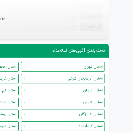
ثبت‌نام
—
ایمیل
—
این
تلفن
—
دسته‌بندی آگهی‌های استخدام
استان تهران
استان اصف
استان آذربایجان شرقی
استان فار
استان کرمان
استان قم
استان زنجان
استان همد
استان هرمزگان
استان بوش
استان کرمانشاه
استان سیس