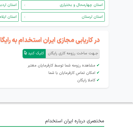
استان چهارمحال و بختیاری
استان اردب
استان لرستان
استان ایلام
در کاریابی مجازی ایران استخدام به رای
جـهت ساخت رزومه کاری رایگان
کلیک کنید
✔
مشاهده رزومه شما توسط کارفرمایان معتبر
✔
امکان تماس کارفرمایان با شما
✔
کاملا رایگان
مختصری درباره ایران استخدام