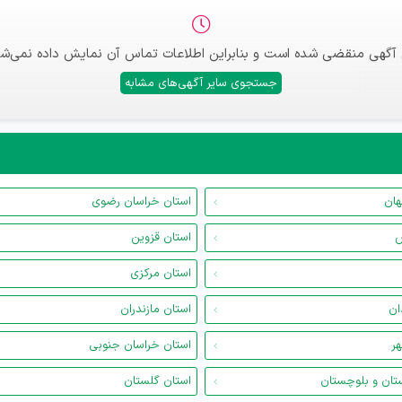
 آگهی منقضی شده است و بنابراین اطلاعات تماس آن نمایش داده نمی‌شو
جستجوی سایر آگهی‌های مشابه
هان
استان خراسان رضوی
س
استان قزوین
استان مرکزی
ان
استان مازندران
هر
استان خراسان جنوبی
تان و بلوچستان
استان گلستان