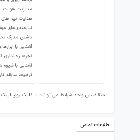
مدیریت هویت ب
هدایت تیم های مر
نیازمندی‌های مو
داشتن مدرک تحصیل
آشنایی با ابزارها
تجربه راه‌اندازی 
آشنایی با شیوه ه
ترجیحا سابقه کا
متقاضیان واجد شرایط می توانند با کلیک روی لینک ت
اطلاعات تماس