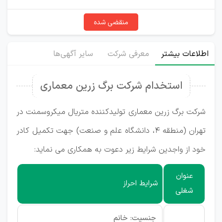
منقضی شده
اطلاعات بیشتر
معرفی شرکت
سایر آگهی‌ها
استخدام شرکت برگ زرین معماری
شرکت برگ زرین معماری تولیدکننده متریال میکروسمنت در
تهران (منطقه ۴، دانشگاه علم و صنعت) جهت تکمیل کادر
خود از واجدین شرایط زیر دعوت به همکاری می نماید:
عنوان
شرایط احراز
شغلی
جنسیت: خانم