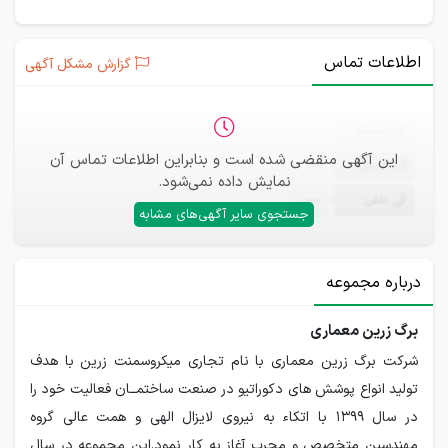
اطلاعات تماس
گزارش مشکل آگهی
ثبت‌نام
—
این آگهی منقضی شده است و بنابراین اطلاعات تماس آن
ایمیل
—
نمایش داده نمی‌شود.
تلفن
—
جستجوی سایر آگهی‌های مشابه
درباره مجموعه
برگ زرین معماری
شرکت برگ زرین معماری با نام تجاری میکروسمنت زرین با هدف
تولید انواع پوشش های دکوراتیو در صنعت ساختمــان فعالیت خود را
در سال 1399 با اتکاء به نیروی لایزال الهی و همت عالی گروه
مهندسین متخصص و مجرب آغاز به کار نمود.این مجموعه در سال