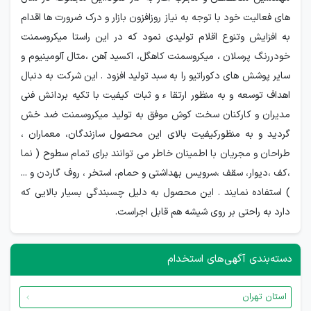
های فعالیت خود با توجه به نیاز روزافزون بازار و درک ضرورت ها اقدام
به افزایش وتنوع اقلام تولیدی نمود که در این راستا میکروسمنت
خودررنگ پرسلان ، میکروسمنت کاهگل، اکسید آهن ،متال آلومینیوم و
سایر پوشش های دکوراتیو را به سبد تولید افزود . این شرکت به دنبال
اهداف توسعه و به منظور ارتقا ء و ثبات کیفیت با تکیه بردانش فنی
مدیران و کارکنان سخت کوش موفق به تولید میکروسمنت ضد خش
گردید و به منظورکیفیت بالای این محصول سازندگان، معماران ،
طراحان و مجریان با اطمینان خاطر می توانند برای تمام سطوح ( نما
،کف ،دیوار، سقف ،سرویس بهداشتی و حمام، استخر ، روف گاردن و ...
) استفاده نمایند . این محصول به دلیل چسبندگی بسیار بالایی که
دارد به راحتی بر روی شیشه هم قابل اجراست.
دسته‌بندی آگهی‌های استخدام
استان تهران