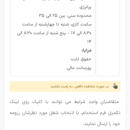
پرانرژی
محدوده سنی: بین 25 الی 35
ساعت کاری: شنبه تا چهارشنبه از ساعت
8:30 الی 17 – پنج شنبه از ساعت 8:30 الی
14
مزایا:
حقوق ثابت
پورسانت عالی
در صورت مشاهده ناقص، به راست بکشید
متقاضیان واجد شرایط می توانند با کلیک روی لینک
تکمیل فرم استخدام، با انتخاب شغل مورد نظرشان رزومه
خود را ارسال نمایند.