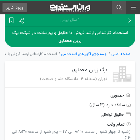
ورود
کاربر
۱ سال پیش
استخدام کارشناس ارشد فروش با حقوق و پورسانت در شرکت برگ
زرین معماری
صفحه اصلی
جستجوی آگهی‌های استخدامی
استخدام کارشناس ارشد فروش با حقوق
برگ زرین معماری
تهران (منطقه ۴، دانشگاه علم و صنعت)
حضوری
سابقه دارد (۳ سال)
حقوق توافقی
تمام وقت
(شنبه تا چهار شنبه از ساعت 8:30 الی 17 – پنج شنبه از ساعت 8:30 الی
14)