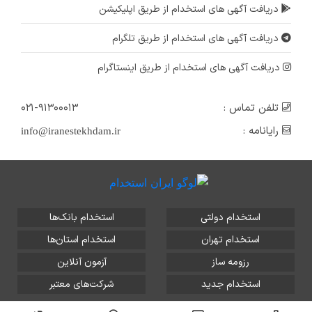
دریافت آگهی های استخدام از طریق اپلیکیشن
دریافت آگهی های استخدام از طریق تلگرام
دریافت آگهی های استخدام از طریق اینستاگرام
تلفن تماس :
۰۲۱-۹۱۳۰۰۰۱۳
رایانامه :
info@iranestekhdam.ir
استخدام دولتی
استخدام بانک‌ها
استخدام تهران
استخدام استان‌ها
رزومه ساز
آزمون آنلاین
استخدام جدید
شرکت‌های معتبر
تمامی حقوق این سایت برای آلتین سیستم محفوظ است و هر