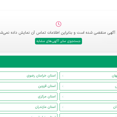
 آگهی منقضی شده است و بنابراین اطلاعات تماس آن نمایش داده نمی‌شو
جستجوی سایر آگهی‌های مشابه
هان
استان خراسان رضوی
س
استان قزوین
استان مرکزی
ان
استان مازندران