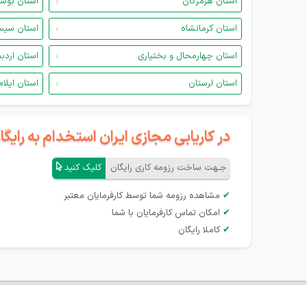
استان هرمزگان
استان بوش
استان کرمانشاه
استان سیس
استان چهارمحال و بختیاری
استان اردب
استان لرستان
استان ایلام
در کاریابی مجازی ایران استخدام به رای
جـهت ساخت رزومه کاری رایگان
کلیک کنید
✔
مشاهده رزومه شما توسط کارفرمایان معتبر
✔
امکان تماس کارفرمایان با شما
✔
کاملا رایگان