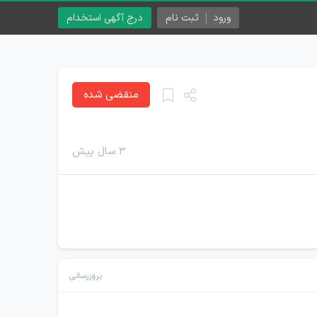
ورود
ثبت نام
درج آگهی استخدام
منقضی شده
۳ سال پیش
بروزرسانی