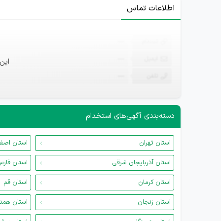
اطلاعات تماس
ثبت‌نام
—
ایمیل
—
این
تلفن
—
دسته‌بندی آگهی‌های استخدام
استان تهران
استان اصف
استان آذربایجان شرقی
استان فار
استان کرمان
استان قم
استان زنجان
استان همد