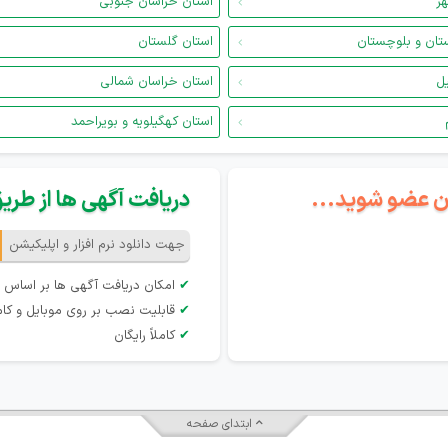
هر
استان خراسان جنوبی
تان و بلوچستان
استان گلستان
یل
استان خراسان شمالی
استان کهگیلویه و بویراحمد
گان عضو شوید...
دریافت آگهی ها از طریق 
جهت دانلود نرم افزار و اپلیکیشن
✔
امکان دریافت آگهی ها بر اساس 
✔
قابلیت نصب بر روی موبایل و کام
✔
کاملاً رایگان
ابتدای صفحه