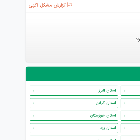
گزارش مشکل آگهی
د.
استان البرز
استان گیلان
استان خوزستان
استان یزد