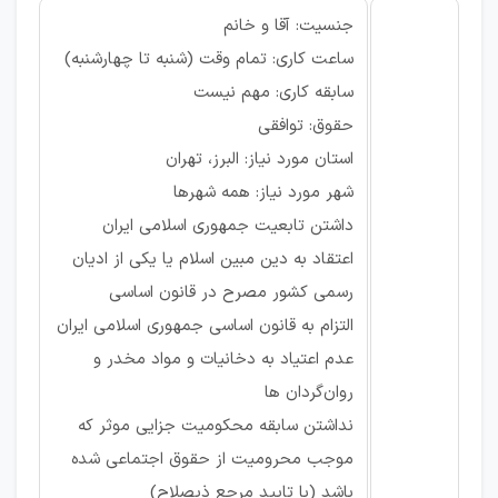
جنسیت: آقا و خانم
ساعت کاری: تمام وقت (شنبه تا چهارشنبه)
سابقه کاری: مهم نیست
حقوق: توافقی
استان مورد نیاز: البرز، تهران
شهر مورد نیاز: همه شهرها
داشتن تابعیت جمهوری اسلامی ایران
اعتقاد به دین مبین اسلام یا یکی از ادیان
رسمی کشور مصرح در قانون اساسی
التزام به قانون اساسی جمهوری اسلامی ایران
عدم اعتیاد به دخانیات و مواد مخدر و
روان‌گردان ­ها
نداشتن سابقه محکومیت جزایی موثر که
موجب محرومیت از حقوق اجتماعی شده
باشد (با تایید مرجع ذی­صلاح)