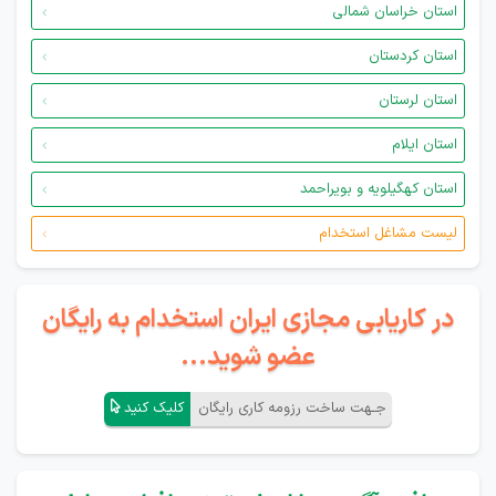
استان خراسان شمالی
استان کردستان
استان لرستان
استان ایلام
استان کهگیلویه و بویراحمد
لیست مشاغل استخدام
در کاریابی مجازی ایران استخدام به رایگان
عضو شوید...
جـهت ساخت رزومه کاری رایگان
کلیک کنید