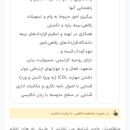
راهنمایی آنها
پیگیری امور مربوط به وام و تسهیلات
رفاهی،بیمه پایه و تکمیلی
همکاری در تهیه و تنظیم قراردادهای بیمه
دانشگاه،قراردادهای رفاهی،امور
مهدکودک،البسه و...
دارای روحیه کارتیمی، مسیولیت پذیر،
متعهد، فعال و با مهارتهای ارتباطی موثر
داشتن مهارت ICDL (به ویژه اکسل و ورد)
آشنایی با اصول نامه نگاری و مکاتبات اداری
آشنایی در سطح متوسط با زبان انگلیسی
در صورت مشاهده ناقص، به راست بکشید
متقاضیان واجد شرایط می توانند از طریق راه های اعلام