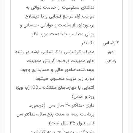
نداشتن ممنوعیت از خدمات دولتی به
موجب آراء مراجع قضایی و یا ذی­صلاح
برخورداری از سلامت و توانایی جسمانی و
روانی متناسب با خدمت مورد نظر
کارشناس
یک نفر
امور
مدرک: کارشناسی یا کارشناسی ارشد در رشته
رفاهی
های مدیریت ترجیحا گرایش مدیریت
بیمه،اقتصاد،امور مالی و حسابداری وجود
موارد زیر مزیت محسوب می­شود:
آشنایی با مهارت‌های هفت­گانه ICDL (به ویژه
ورد و اکسل)
دارای حداکثر 30 سال سن (درصورت
پرداخت بیمه به مدت پنج سال حداکثر سن
قابل قبول 35 سال است)
پاسخگویی به سوالات بیمه گذاران و