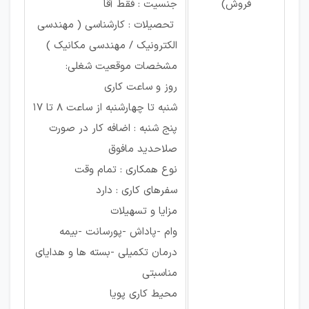
فروش)
جنسیت : فقط آقا
تحصیلات : کارشناسی ( مهندسی
الکترونیک / مهندسی مکانیک )
مشخصات موقعیت شغلی:
روز و ساعت کاری
شنبه تا چهارشنبه از ساعت 8 تا 17
پنج شنبه : اضافه کار در صورت
صلاحدید مافوق
نوع همکاری : تمام وقت
سفرهای کاری : دارد
مزایا و تسهیلات
وام -پاداش -پورسانت -بیمه
درمان تکمیلی -بسته ها و هدایای
مناسبتی
محیط کاری پویا