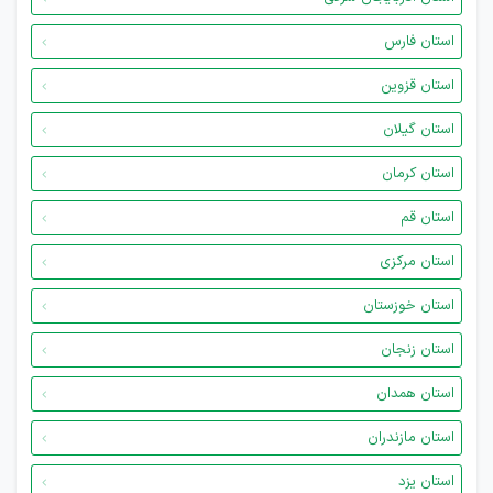
استان فارس
استان قزوین
استان گیلان
استان کرمان
استان قم
استان مرکزی
استان خوزستان
استان زنجان
استان همدان
استان مازندران
استان یزد