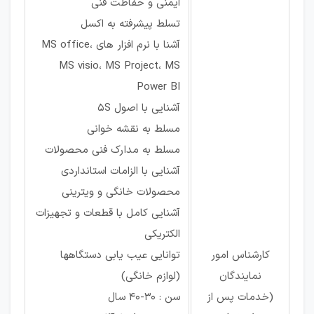
ایمنی و حفاظت فنی
تسلط پیشرفته به اکسل
آشنا با نرم افزار های MS office،
MS visio، MS Project، MS
Power BI
آشنایی با اصول 5S
مسلط به نقشه خوانی
مسلط به مدارک فنی محصولات
آشنایی با الزامات استانداردی
محصولات خانگی و ویترینی
آشنایی کامل با قطعات و تجهیزات
الکتریکی
کارشناس امور
توانایی عیب یابی دستگاهها
نمایندگان
(لوازم خانگی)
(خدمات پس از
سن : 30-40 سال