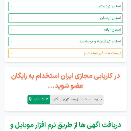
استان کردستان
استان لرستان
استان ایلام
استان کهگیلویه و بویراحمد
لیست مشاغل استخدام
در کاریابی مجازی ایران استخدام به رایگان
عضو شوید...
جـهت ساخت رزومه کاری رایگان
کلیک کنید
دریافت آگهی ها از طریق نرم افزار موبایل و