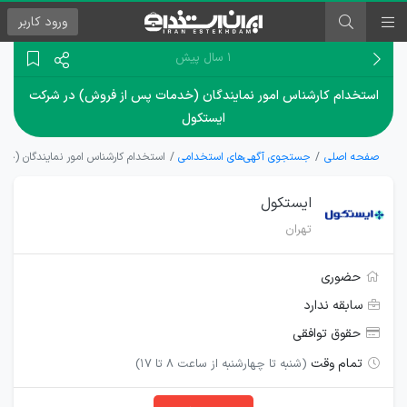
ورود
کاربر
۱ سال پیش
استخدام کارشناس امور نمایندگان (خدمات پس از فروش) در شرکت
ایستکول
صفحه اصلی
جستجوی آگهی‌های استخدامی
استخدام کارشناس امور نمایندگان (خ
ایستکول
تهران
حضوری
سابقه ندارد
حقوق توافقی
تمام وقت
(شنبه تا چهارشنبه از ساعت 8 تا 17)