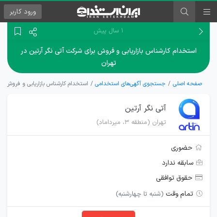
ورود
کاربر
۱ سال پیش
استخدام کارشناس بازاریابی و فروش برای شرکت آتی نگر آرتین در
تهران
صفحه اصلی
جستجوی آگهی‌های استخدامی
استخدام کارشناس بازاریابی و فروش برا
آتی نگر آرتین
تهران (منطقه ۳، میرداماد)
حضوری
سابقه ندارد
حقوق توافقی
تمام وقت
(شنبه تا چهارشنبه)